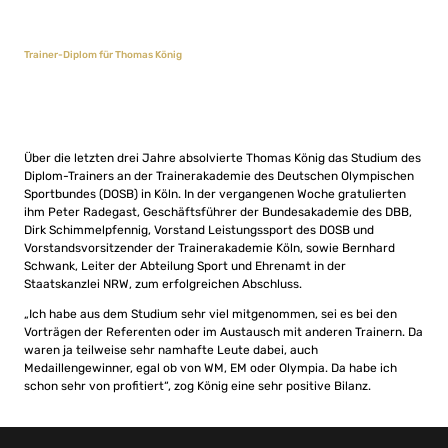
Trainer-Diplom für Thomas König
Über die letzten drei Jahre absolvierte Thomas König das Studium des
Diplom-Trainers an der Trainerakademie des Deutschen Olympischen
Sportbundes (DOSB) in Köln. In der vergangenen Woche gratulierten
ihm Peter Radegast, Geschäftsführer der Bundesakademie des DBB,
Dirk Schimmelpfennig, Vorstand Leistungssport des DOSB und
Vorstandsvorsitzender der Trainerakademie Köln, sowie Bernhard
Schwank, Leiter der Abteilung Sport und Ehrenamt in der
Staatskanzlei NRW, zum erfolgreichen Abschluss.
„Ich habe aus dem Studium sehr viel mitgenommen, sei es bei den
Vorträgen der Referenten oder im Austausch mit anderen Trainern. Da
waren ja teilweise sehr namhafte Leute dabei, auch
Medaillengewinner, egal ob von WM, EM oder Olympia. Da habe ich
schon sehr von profitiert“, zog König eine sehr positive Bilanz.