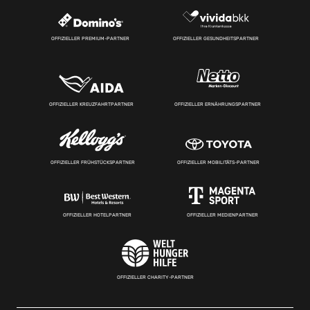
OFFIZIELLER PREMIUM-PARTNER
OFFIZIELLER GESUNDHEITSPARTNER
OFFIZIELLER KREUZFAHRTPARTNER
OFFIZIELLER ERNÄHRUNGSPARTNER
OFFIZIELLER FRÜHSTÜCKSPARTNER
OFFIZIELLER MOBILITÄTS-PARTNER
OFFIZIELLER HOTELPARTNER
OFFIZIELLER MEDIENPARTNER
OFFIZIELLER CHARITY-PARTNER