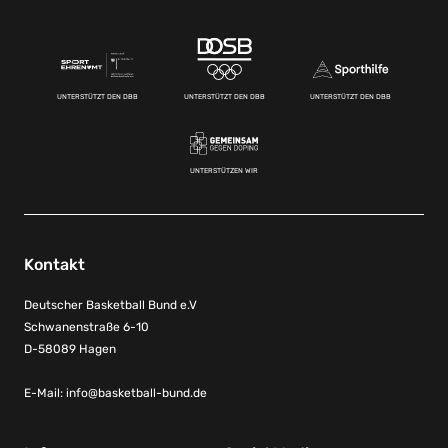
UNTERSTÜTZT DEN DBB
UNTERSTÜTZT DEN DBB
UNTERSTÜTZT DEN DBB
UNTERSTÜTZEN WIR
Kontakt
Deutscher Basketball Bund e.V
Schwanenstraße 6-10
D-58089 Hagen
E-Mail:
info@basketball-bund.de