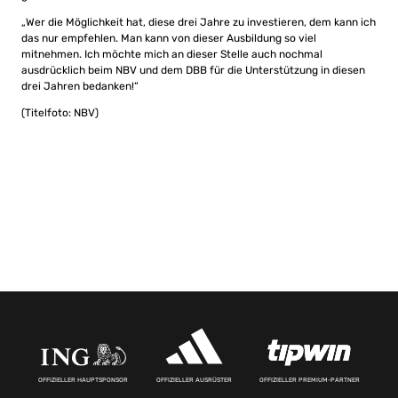
„Wer die Möglichkeit hat, diese drei Jahre zu investieren, dem kann ich
das nur empfehlen. Man kann von dieser Ausbildung so viel
mitnehmen. Ich möchte mich an dieser Stelle auch nochmal
ausdrücklich beim NBV und dem DBB für die Unterstützung in diesen
drei Jahren bedanken!“
(Titelfoto: NBV)
OFFIZIELLER HAUPTSPONSOR
OFFIZIELLER AUSRÜSTER
OFFIZIELLER PREMIUM-PARTNER