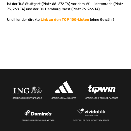
ist der TuS Stuttgart (Platz 68, 272 TA) vor dem VfL Lichtenrade (Platz
75, 268 TA) und der BG Hamburg-West (Platz 76, 266 TA).
Und hier der direkte
Link zu den TOP 100-Listen
(ohne Gewähr)
OFFIZIELLER HAUPTSPONSOR
OFFIZIELLER AUSRÜSTER
OFFIZIELLER PREMIUM-PARTNER
OFFIZIELLER PREMIUM-PARTNER
OFFIZIELLER GESUNDHEITSPARTNER