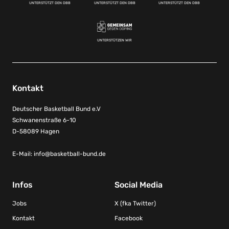
UNTERSTÜTZT DEN DBB
UNTERSTÜTZT DEN DBB
UNTERSTÜTZT DEN DBB
UNTERSTÜTZEN WIR
Kontakt
Deutscher Basketball Bund e.V
Schwanenstraße 6-10
D-58089 Hagen
E-Mail:
info@basketball-bund.de
Infos
Social Media
Jobs
X (fka Twitter)
Kontakt
Facebook