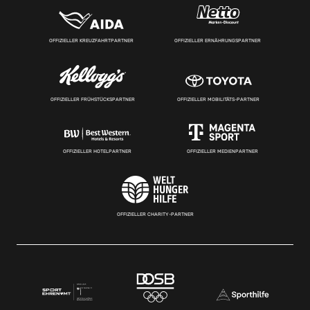
OFFIZIELLER KREUZFAHRTPARTNER
OFFIZIELLER ERNÄHRUNGSPARTNER
OFFIZIELLER FRÜHSTÜCKSPARTNER
OFFIZIELLER MOBILITÄTS-PARTNER
OFFIZIELLER HOTELPARTNER
OFFIZIELLER MEDIENPARTNER
OFFIZIELLER CHARITY-PARTNER