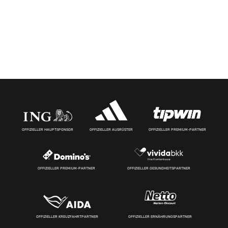
OFFIZIELLER HAUPTSPONSOR
OFFIZIELLER AUSRÜSTER
OFFIZIELLER PREMIUM-PARTNER
OFFIZIELLER PREMIUM-PARTNER
OFFIZIELLER GESUNDHEITSPARTNER
OFFIZIELLER KREUZFAHRTPARTNER
OFFIZIELLER ERNÄHRUNGSPARTNER