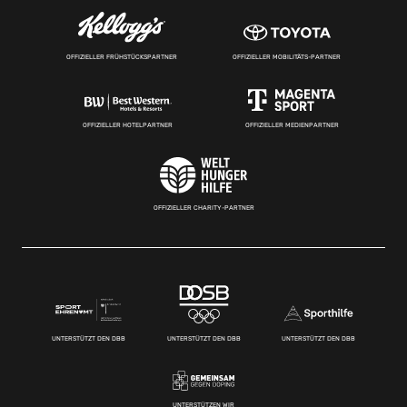
OFFIZIELLER FRÜHSTÜCKSPARTNER
OFFIZIELLER MOBILITÄTS-PARTNER
OFFIZIELLER HOTELPARTNER
OFFIZIELLER MEDIENPARTNER
OFFIZIELLER CHARITY-PARTNER
UNTERSTÜTZT DEN DBB
UNTERSTÜTZT DEN DBB
UNTERSTÜTZT DEN DBB
UNTERSTÜTZEN WIR