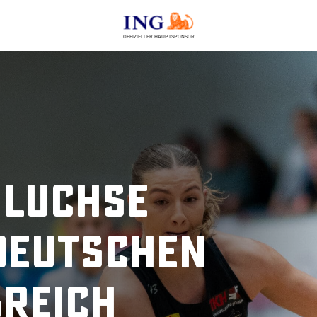
OFFIZIELLER HAUPTSPONSOR
 Luchse
 Deutschen
greich