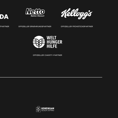
RTPARTNER
OFFIZIELLER ERNÄHRUNGSPARTNER
OFFIZIELLER FRÜHSTÜCKSPARTNER
OFFIZIELLER CHARITY-PARTNER