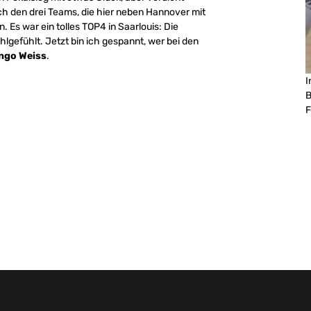
auch den drei Teams, die hier neben Hannover mit
 Es war ein tolles TOP4 in Saarlouis: Die
hlgefühlt. Jetzt bin ich gespannt, wer bei den
ngo Weiss
.
I
B
F