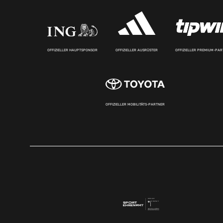
OFFIZIELLER HAUPTSPONSOR
OFFIZIELLER AUSRÜSTER
OFFIZIELLER PREMIUM-PA
OFFIZIELLER MOBILITÄTS-PARTNER