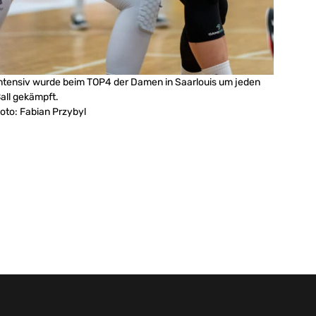
ntensiv wurde beim TOP4 der Damen in Saarlouis um jeden
all gekämpft.
oto: Fabian Przybyl