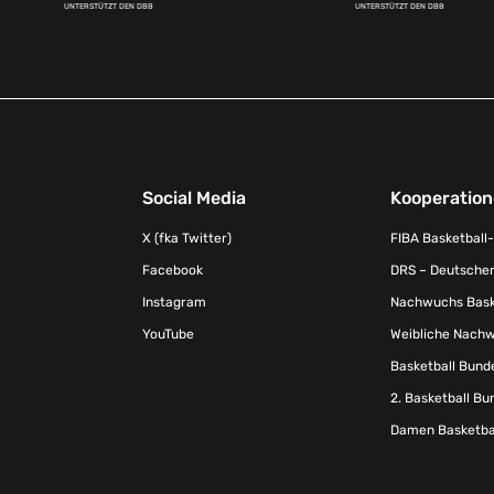
UNTERSTÜTZT DEN DBB
UNTERSTÜTZT DEN DBB
Social Media
Kooperatio
X (fka Twitter)
FIBA Basketball
Facebook
DRS – Deutscher
Instagram
Nachwuchs Baske
YouTube
Weibliche Nachw
Basketball Bund
2. Basketball Bu
Damen Basketbal