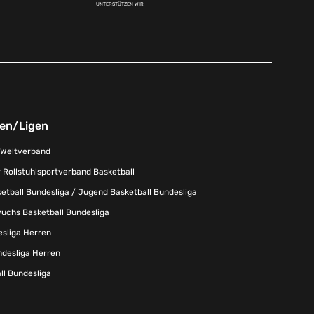
UNTERSTÜTZEN WIR
nen/Ligen
-Weltverband
 Rollstuhlsportverband Basketball
tball Bundesliga / Jugend Basketball Bundesliga
uchs Basketball Bundesliga
esliga Herren
ndesliga Herren
l Bundesliga