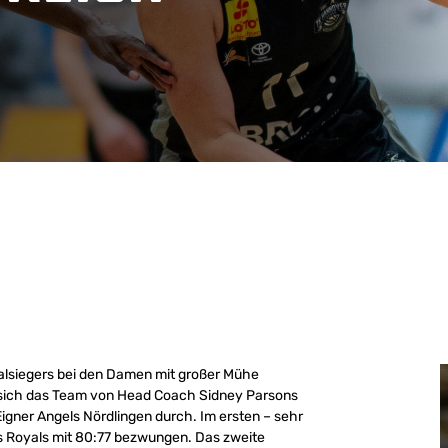
alsiegers bei den Damen mit großer Mühe
zte sich das Team von Head Coach Sidney Parsons
 Eigner Angels Nördlingen durch. Im ersten – sehr
s Royals mit 80:77 bezwungen. Das zweite