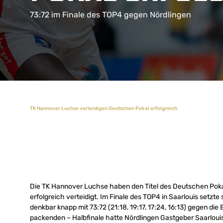
73:72 im Finale des TOP4 gegen Nördlingen
TK Hannover Luchse verteidigen Deutschen Pokal erfolgreich
Die TK Hannover Luchse haben den Titel des Deutschen Pok
erfolgreich verteidigt. Im Finale des TOP4 in Saarlouis set
denkbar knapp mit 73:72 (21:18, 19:17, 17:24, 16:13) gegen die
packenden – Halbfinale hatte Nördlingen Gastgeber Saarloui