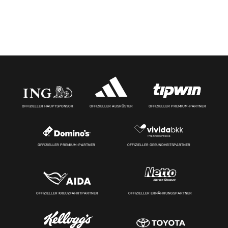
OFFIZIELLER HAUPTSPONSOR
OFFIZIELLER AUSRÜSTER
OFFIZIELLER PREMIUM-PARTNER
OFFIZIELLER PREMIUM-PARTNER
OFFIZIELLER GESUNDHEITSPARTNER
OFFIZIELLER KREUZFAHRTPARTNER
OFFIZIELLER ERNÄHRUNGSPARTNER