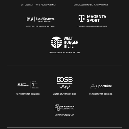
OFFIZIELLER FRÜHSTÜCKSPARTNER
OFFIZIELLER MOBILITÄTS-PARTNER
OFFIZIELLER HOTELPARTNER
OFFIZIELLER MEDIENPARTNER
OFFIZIELLER CHARITY-PARTNER
UNTERSTÜTZT DEN DBB
UNTERSTÜTZT DEN DBB
UNTERSTÜTZT DEN DBB
UNTERSTÜTZEN WIR