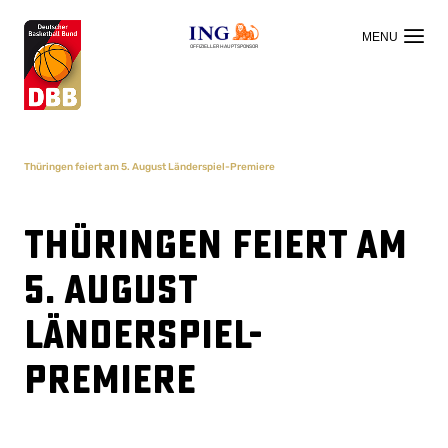
OFFIZIELLER HAUPTSPONSOR
Thüringen feiert am 5. August Länderspiel-Premiere
Thüringen feiert am
5. August
Länderspiel-
Premiere