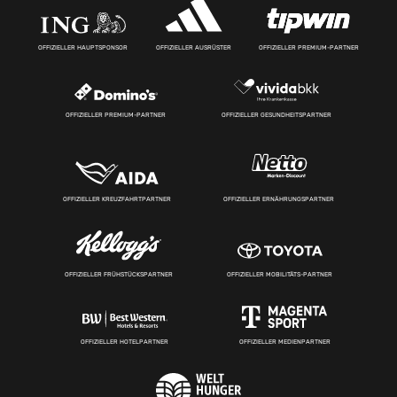
OFFIZIELLER HAUPTSPONSOR
OFFIZIELLER AUSRÜSTER
OFFIZIELLER PREMIUM-PARTNER
OFFIZIELLER PREMIUM-PARTNER
OFFIZIELLER GESUNDHEITSPARTNER
OFFIZIELLER KREUZFAHRTPARTNER
OFFIZIELLER ERNÄHRUNGSPARTNER
OFFIZIELLER FRÜHSTÜCKSPARTNER
OFFIZIELLER MOBILITÄTS-PARTNER
OFFIZIELLER HOTELPARTNER
OFFIZIELLER MEDIENPARTNER