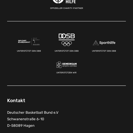
OFFIZIELLER CHARITY-PARTNER
UNTERSTÜTZT DEN DBB
UNTERSTÜTZT DEN DBB
UNTERSTÜTZT DEN DBB
UNTERSTÜTZEN WIR
Kontakt
Deutscher Basketball Bund e.V
Schwanenstraße 6-10
D-58089 Hagen