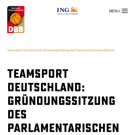
OFFIZIELLER HAUPTSPONSOR
Teamsport Deutschland: Gründungssitzung des Parlamentarischen Beirats
Teamsport
Deutschland:
Gründungssitzung
des
Parlamentarischen