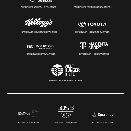
OFFIZIELLER KREUZFAHRTPARTNER
OFFIZIELLER ERNÄHRUNGSPARTNER
OFFIZIELLER FRÜHSTÜCKSPARTNER
OFFIZIELLER MOBILITÄTS-PARTNER
OFFIZIELLER HOTELPARTNER
OFFIZIELLER MEDIENPARTNER
OFFIZIELLER CHARITY-PARTNER
UNTERSTÜTZT DEN DBB
UNTERSTÜTZT DEN DBB
UNTERSTÜTZT DEN DBB