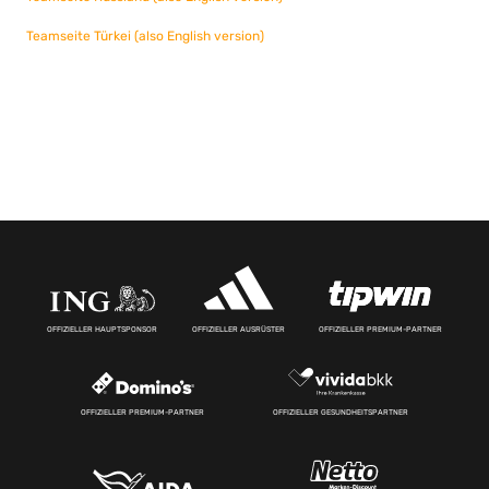
Teamseite Türkei (also English version)
OFFIZIELLER HAUPTSPONSOR
OFFIZIELLER AUSRÜSTER
OFFIZIELLER PREMIUM-PARTNER
OFFIZIELLER PREMIUM-PARTNER
OFFIZIELLER GESUNDHEITSPARTNER