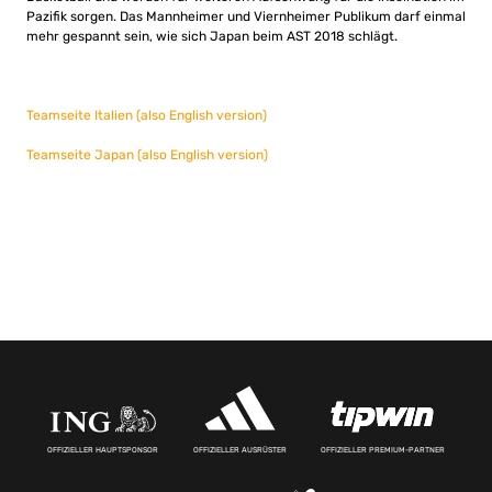
Pazifik sorgen. Das Mannheimer und Viernheimer Publikum darf einmal
mehr gespannt sein, wie sich Japan beim AST 2018 schlägt.
Teamseite Italien (also English version)
Teamseite Japan (also English version)
OFFIZIELLER HAUPTSPONSOR
OFFIZIELLER AUSRÜSTER
OFFIZIELLER PREMIUM-PARTNER