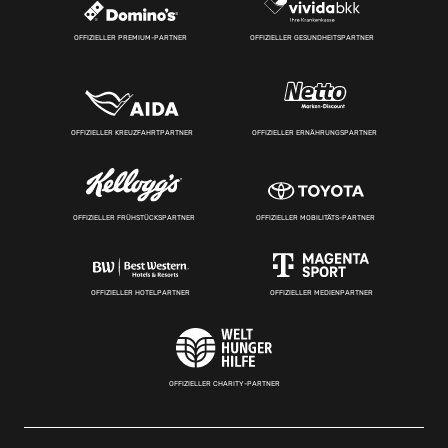
OFFIZIELLER PREMIUM-PARTNER
OFFIZIELLER GESUNDHEITSPARTNER
OFFIZIELLER KREUZFAHRTPARTNER
OFFIZIELLER ERNÄHRUNGSPARTNER
OFFIZIELLER FRÜHSTÜCKSPARTNER
OFFIZIELLER MOBILITÄTS-PARTNER
OFFIZIELLER HOTELPARTNER
OFFIZIELLER MEDIENPARTNER
OFFIZIELLER CHARITY-PARTNER