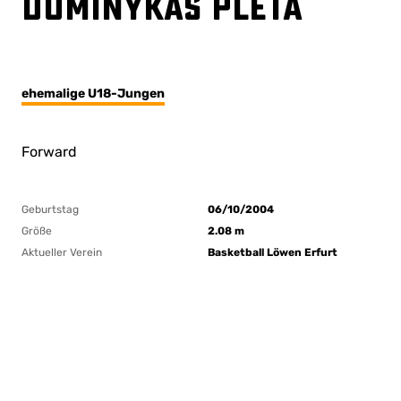
Dominykas Pleta
ehemalige U18-Jungen
Forward
Geburtstag
06/10/2004
Größe
2.08 m
Aktueller Verein
Basketball Löwen Erfurt