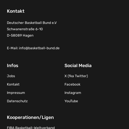
Kontakt
Deutscher Basketball Bund e.V
Schwanenstraße 6-10
D-58089 Hagen
E-Mail:
info@basketball-bund.de
Infos
Social Media
Jobs
X (fka Twitter)
Kontakt
Facebook
Impressum
Instagram
Datenschutz
YouTube
Kooperationen/Ligen
FIBA Basketball-Weltverband