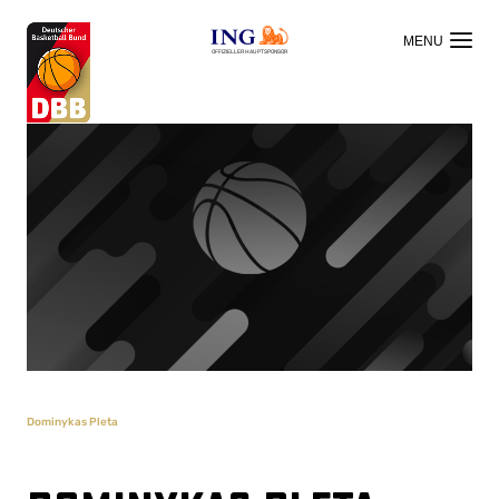
OFFIZIELLER HAUPTSPONSOR
Dominykas Pleta