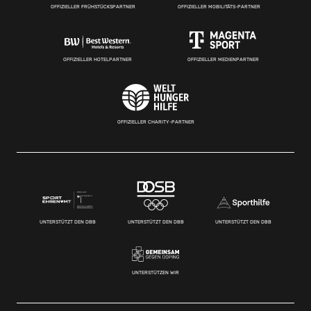
OFFIZIELLER FRÜHSTÜCKSPARTNER
OFFIZIELLER MOBILITÄTS-PARTNER
OFFIZIELLER HOTELPARTNER
OFFIZIELLER MEDIENPARTNER
OFFIZIELLER CHARITY-PARTNER
UNTERSTÜTZT DEN DBB
UNTERSTÜTZT DEN DBB
UNTERSTÜTZT DEN DBB
UNTERSTÜTZEN WIR