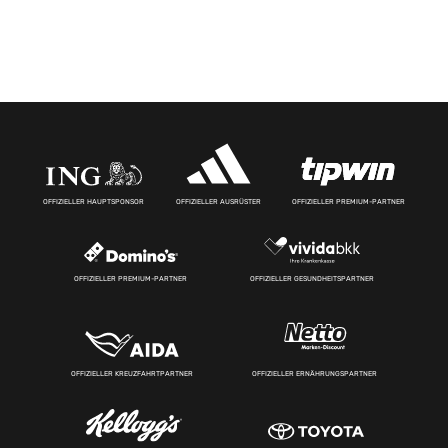
OFFIZIELLER HAUPTSPONSOR
OFFIZIELLER AUSRÜSTER
OFFIZIELLER PREMIUM-PARTNER
OFFIZIELLER PREMIUM-PARTNER
OFFIZIELLER GESUNDHEITSPARTNER
OFFIZIELLER KREUZFAHRTPARTNER
OFFIZIELLER ERNÄHRUNGSPARTNER