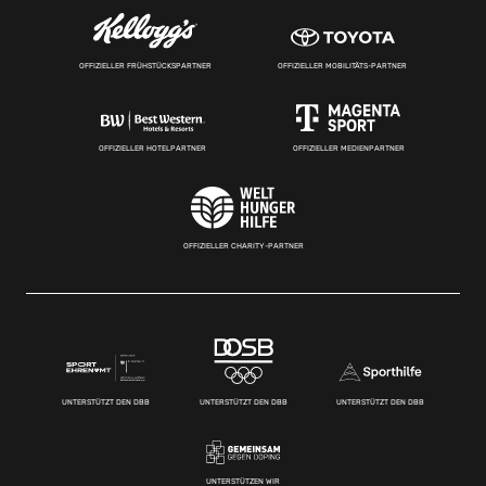
OFFIZIELLER FRÜHSTÜCKSPARTNER
OFFIZIELLER MOBILITÄTS-PARTNER
OFFIZIELLER HOTELPARTNER
OFFIZIELLER MEDIENPARTNER
OFFIZIELLER CHARITY-PARTNER
UNTERSTÜTZT DEN DBB
UNTERSTÜTZT DEN DBB
UNTERSTÜTZT DEN DBB
UNTERSTÜTZEN WIR