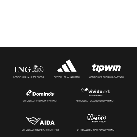
OFFIZIELLER HAUPTSPONSOR
OFFIZIELLER AUSRÜSTER
OFFIZIELLER PREMIUM-PARTNER
OFFIZIELLER PREMIUM-PARTNER
OFFIZIELLER GESUNDHEITSPARTNER
OFFIZIELLER KREUZFAHRTPARTNER
OFFIZIELLER ERNÄHRUNGSPARTNER