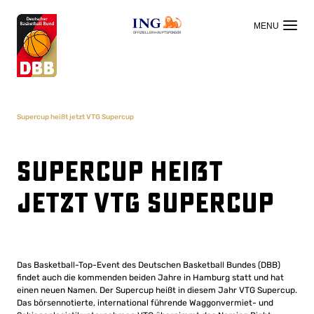
OFFIZIELLER HAUPTSPONSOR
Supercup heißt jetzt VTG Supercup
Supercup heißt
jetzt VTG Supercup
Das Basketball-Top-Event des Deutschen Basketball Bundes (DBB)
findet auch die kommenden beiden Jahre in Hamburg statt und hat
einen neuen Namen. Der Supercup heißt in diesem Jahr VTG Supercup.
Das börsennotierte, international führende Waggonvermiet- und