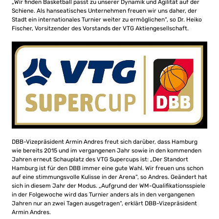
„Wir finden Basketball passt zu unserer Dynamik und Agilität auf der
Schiene. Als hanseatisches Unternehmen freuen wir uns daher, der
Stadt ein internationales Turnier weiter zu ermöglichen“, so Dr. Heiko
Fischer, Vorsitzender des Vorstands der VTG Aktiengesellschaft.
DBB-Vizepräsident Armin Andres freut sich darüber, dass Hamburg
wie bereits 2015 und im vergangenen Jahr sowie in den kommenden
Jahren erneut Schauplatz des VTG Supercups ist: „Der Standort
Hamburg ist für den DBB immer eine gute Wahl. Wir freuen uns schon
auf eine stimmungsvolle Kulisse in der Arena“, so Andres. Geändert hat
sich in diesem Jahr der Modus. „Aufgrund der WM-Qualifikationsspiele
in der Folgewoche wird das Turnier anders als in den vergangenen
Jahren nur an zwei Tagen ausgetragen“, erklärt DBB-Vizepräsident
Armin Andres.