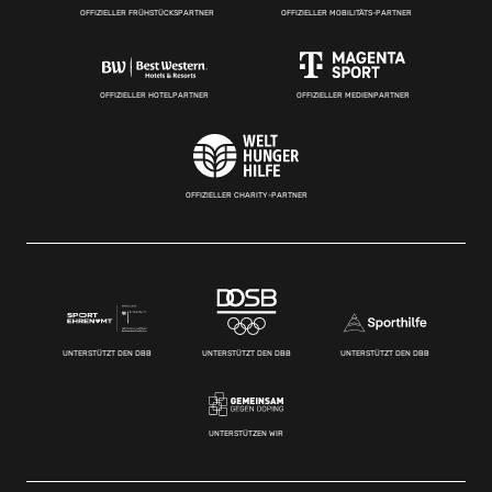
OFFIZIELLER FRÜHSTÜCKSPARTNER
OFFIZIELLER MOBILITÄTS-PARTNER
OFFIZIELLER HOTELPARTNER
OFFIZIELLER MEDIENPARTNER
OFFIZIELLER CHARITY-PARTNER
UNTERSTÜTZT DEN DBB
UNTERSTÜTZT DEN DBB
UNTERSTÜTZT DEN DBB
UNTERSTÜTZEN WIR