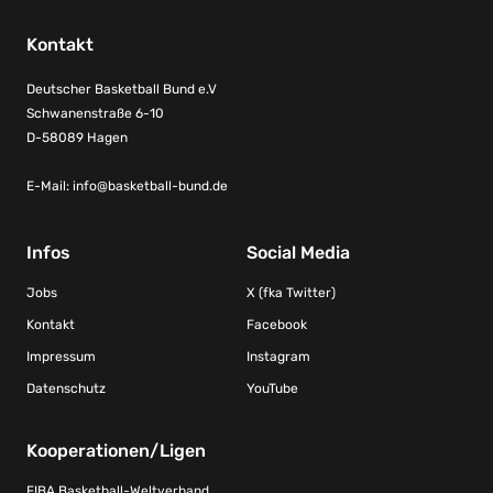
Kontakt
Deutscher Basketball Bund e.V
Schwanenstraße 6-10
D-58089 Hagen
E-Mail:
info@basketball-bund.de
Infos
Social Media
Jobs
X (fka Twitter)
Kontakt
Facebook
Impressum
Instagram
Datenschutz
YouTube
Kooperationen/Ligen
FIBA Basketball-Weltverband