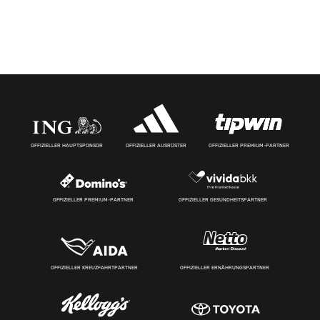
OFFIZIELLER HAUPTSPONSOR
OFFIZIELLER AUSRÜSTER
OFFIZIELLER PREMIUM-PARTNER
OFFIZIELLER PREMIUM-PARTNER
OFFIZIELLER GESUNDHEITSPARTNER
OFFIZIELLER KREUZFAHRTPARTNER
OFFIZIELLER ERNÄHRUNGSPARTNER