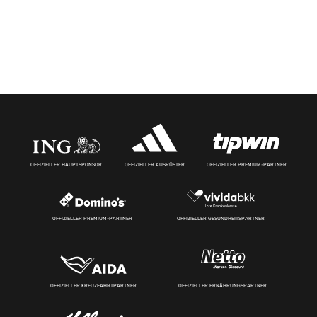
OFFIZIELLER HAUPTSPONSOR
OFFIZIELLER AUSRÜSTER
OFFIZIELLER PREMIUM-PARTNER
OFFIZIELLER PREMIUM-PARTNER
OFFIZIELLER GESUNDHEITSPARTNER
OFFIZIELLER KREUZFAHRTPARTNER
OFFIZIELLER ERNÄHRUNGSPARTNER