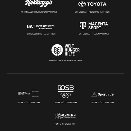
OFFIZIELLER FRÜHSTÜCKSPARTNER
OFFIZIELLER MOBILITÄTS-PARTNER
OFFIZIELLER HOTELPARTNER
OFFIZIELLER MEDIENPARTNER
OFFIZIELLER CHARITY-PARTNER
UNTERSTÜTZT DEN DBB
UNTERSTÜTZT DEN DBB
UNTERSTÜTZT DEN DBB
UNTERSTÜTZEN WIR