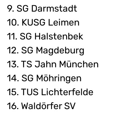
9. SG Darmstadt
10. KUSG Leimen
11. SG Halstenbek
12. SG Magdeburg
13. TS Jahn München
14. SG Möhringen
15. TUS Lichterfelde
16. Waldörfer SV