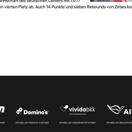
Mannschaft des deutschen Centers mit 73:77
den vierten Platz ab. Auch 14 Punkte und sieben Rebounds von Zirbes ko
RTNER
OFFIZIELLER PREMIUM-PARTNER
OFFIZIELLER GESUNDHEITSPARTNER
OFFIZIELLER KREUZFAH