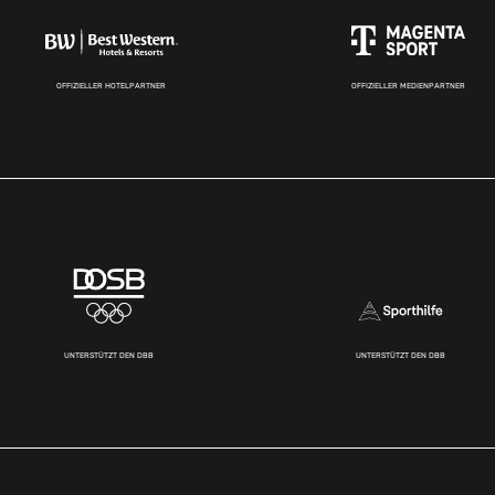
OFFIZIELLER HOTELPARTNER
OFFIZIELLER MEDIENPARTNER
UNTERSTÜTZT DEN DBB
UNTERSTÜTZT DEN DBB