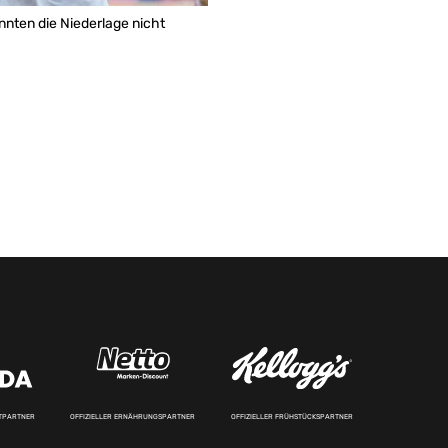
nnten die Niederlage nicht
RTPARTNER
OFFIZIELLER ERNÄHRUNGSPARTNER
OFFIZIELLER FRÜHSTÜCKSPARTNER