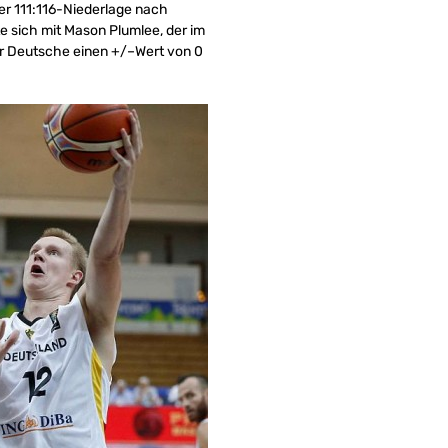
der 111:116-Niederlage nach
te sich mit Mason Plumlee, der im
r Deutsche einen +/–Wert von 0