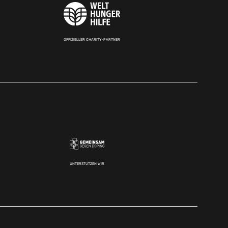
OFFIZIELLER CHARITY-PARTNER
UNTERSTÜTZEN WIR