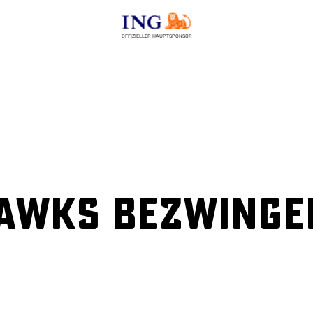
OFFIZIELLER HAUPTSPONSOR
awks bezwinge