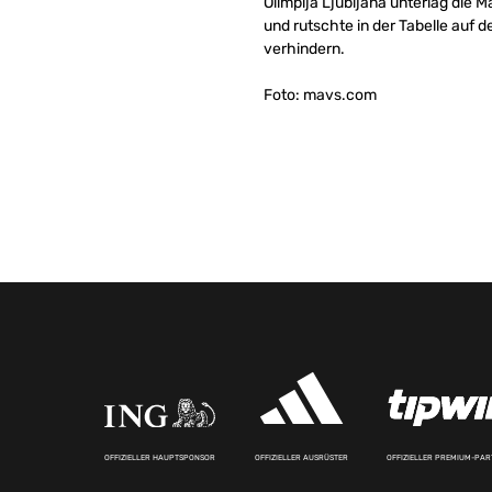
Olimpija Ljubljana unterlag die 
und rutschte in der Tabelle auf 
verhindern.
Foto: mavs.com
OFFIZIELLER HAUPTSPONSOR
OFFIZIELLER AUSRÜSTER
OFFIZIELLER PREMIUM-PA