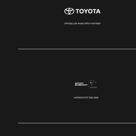
OFFIZIELLER MOBILITÄTS-PARTNER
UNTERSTÜTZT DEN DBB