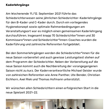
Kaderlehrgänge
Am Wochenende 11./12. September 2021 führte das
Schiedsrichterwesen seine jährlichen Schiedsrichter-Kaderlehrgänge
für den B-Kader und C-Kader durch. Durch ein vorliegendes
Hygienekonzept sowie optimale Rahmenbedingungen am
Veranstaltungsort war es möglich einen gemeinsamen Kaderlehrgang
durchzuführen. Insgesamt knapp 70 Schiedsrichter*innen und 30
Kommissare*innen und Schiedsrichter*innen-Coaches wurden die
Kaderführung und zahlreiche Referenten fortgebildet.
Bei den Sommerlehrgängen werden die Schiedsrichter*innen für die
neue Saison vorbereitet und auch gewisse Leistungstest stehen auf
dem Programm der Schiedsrichter. Neben der Vorbereitung auf die
neue Saison kommt auch die Nachbereitung der vorangegangenen
Saison nicht zu kurz. Der Kaderverantwortliche Michael Geisler wurde
von zahlreichen Referenten wie Anne Panther, Ute Bender, Christian
Eichhorn, Axel Riek und Thomas Hofmann unterstützt.
Wir wünschen allen Schiedsrichtern einen erfolgreichen Start in die
neue Spielzeit 2021-22.