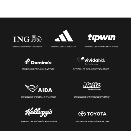
OFFIZIELLER HAUPTSPONSOR
OFFIZIELLER AUSRÜSTER
OFFIZIELLER PREMIUM-PARTNER
OFFIZIELLER PREMIUM-PARTNER
OFFIZIELLER GESUNDHEITSPARTNER
OFFIZIELLER KREUZFAHRTPARTNER
OFFIZIELLER ERNÄHRUNGSPARTNER
OFFIZIELLER FRÜHSTÜCKSPARTNER
OFFIZIELLER MOBILITÄTS-PARTNER