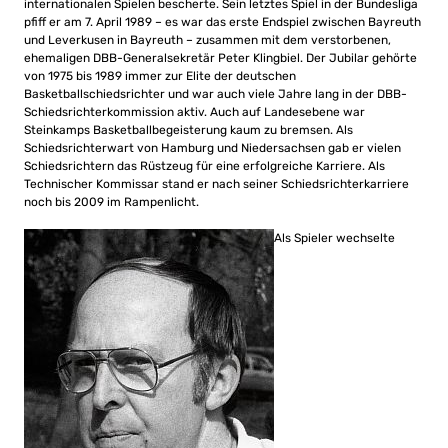
internationalen Spielen bescherte. Sein letztes Spiel in der Bundesliga
pfiff er am 7. April 1989 – es war das erste Endspiel zwischen Bayreuth
und Leverkusen in Bayreuth – zusammen mit dem verstorbenen,
ehemaligen DBB-Generalsekretär Peter Klingbiel. Der Jubilar gehörte
von 1975 bis 1989 immer zur Elite der deutschen
Basketballschiedsrichter und war auch viele Jahre lang in der DBB-
Schiedsrichterkommission aktiv. Auch auf Landesebene war
Steinkamps Basketballbegeisterung kaum zu bremsen. Als
Schiedsrichterwart von Hamburg und Niedersachsen gab er vielen
Schiedsrichtern das Rüstzeug für eine erfolgreiche Karriere. Als
Technischer Kommissar stand er nach seiner Schiedsrichterkarriere
noch bis 2009 im Rampenlicht.
Als Spieler wechselte