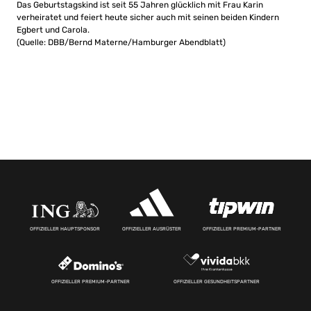
Das Geburtstagskind ist seit 55 Jahren glücklich mit Frau Karin
verheiratet und feiert heute sicher auch mit seinen beiden Kindern
Egbert und Carola.
(Quelle: DBB/Bernd Materne/Hamburger Abendblatt)
OFFIZIELLER HAUPTSPONSOR
OFFIZIELLER AUSRÜSTER
OFFIZIELLER PREMIUM-PARTNER
OFFIZIELLER PREMIUM-PARTNER
OFFIZIELLER GESUNDHEITSPARTNER