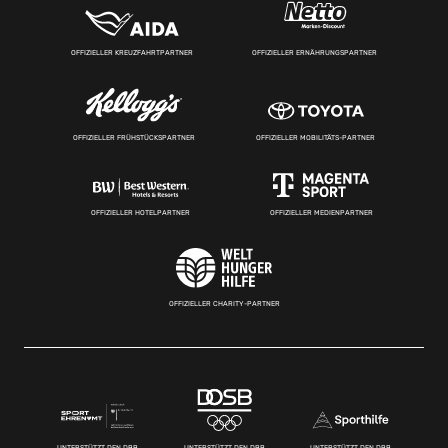
OFFIZIELLER KREUZFAHRTPARTNER
OFFIZIELLER ERNÄHRUNGSPARTNER
OFFIZIELLER FRÜHSTÜCKSPARTNER
OFFIZIELLER MOBILITÄTS-PARTNER
OFFIZIELLER HOTELPARTNER
OFFIZIELLER MEDIENPARTNER
OFFIZIELLER CHARITY-PARTNER
UNTERSTÜTZT DEN DBB
UNTERSTÜTZT DEN DBB
UNTERSTÜTZT DEN DBB