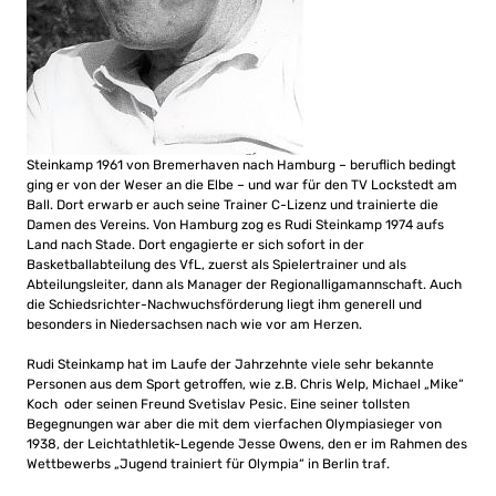
Steinkamp 1961 von Bremerhaven nach Hamburg – beruflich bedingt
ging er von der Weser an die Elbe – und war für den TV Lockstedt am
Ball. Dort erwarb er auch seine Trainer C-Lizenz und trainierte die
Damen des Vereins. Von Hamburg zog es Rudi Steinkamp 1974 aufs
Land nach Stade. Dort engagierte er sich sofort in der
Basketballabteilung des VfL, zuerst als Spielertrainer und als
Abteilungsleiter, dann als Manager der Regionalligamannschaft. Auch
die Schiedsrichter-Nachwuchsförderung liegt ihm generell und
besonders in Niedersachsen nach wie vor am Herzen.
Rudi Steinkamp hat im Laufe der Jahrzehnte viele sehr bekannte
Personen aus dem Sport getroffen, wie z.B. Chris Welp, Michael „Mike“
Koch oder seinen Freund Svetislav Pesic. Eine seiner tollsten
Begegnungen war aber die mit dem vierfachen Olympiasieger von
1938, der Leichtathletik-Legende Jesse Owens, den er im Rahmen des
Wettbewerbs „Jugend trainiert für Olympia“ in Berlin traf.