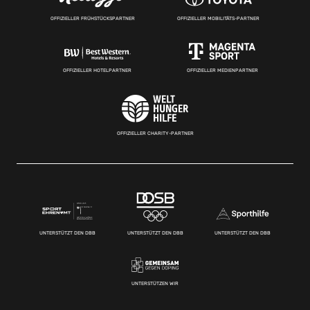
OFFIZIELLER FRÜHSTÜCKSPARTNER
OFFIZIELLER MOBILITÄTS-PARTNER
OFFIZIELLER HOTELPARTNER
OFFIZIELLER MEDIENPARTNER
OFFIZIELLER CHARITY-PARTNER
UNTERSTÜTZT DEN DBB
UNTERSTÜTZT DEN DBB
UNTERSTÜTZT DEN DBB
UNTERSTÜTZEN WIR