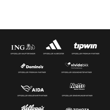
OFFIZIELLER HAUPTSPONSOR
OFFIZIELLER AUSRÜSTER
OFFIZIELLER PREMIUM-PARTNER
OFFIZIELLER PREMIUM-PARTNER
OFFIZIELLER GESUNDHEITSPARTNER
OFFIZIELLER KREUZFAHRTPARTNER
OFFIZIELLER ERNÄHRUNGSPARTNER