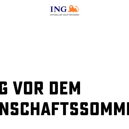
OFFIZIELLER HAUPTSPONSOR
g vor dem
nnschaftssomm