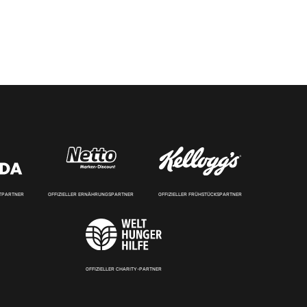
RTPARTNER
OFFIZIELLER ERNÄHRUNGSPARTNER
OFFIZIELLER FRÜHSTÜCKSPARTNER
OFFIZIELLER CHARITY-PARTNER