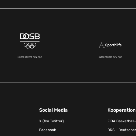
UNTERSTÜTZT DEN DBB
UNTERSTÜTZT DEN DBB
Social Media
Kooperatio
X (fka Twitter)
FIBA Basketball
Facebook
DRS – Deutscher