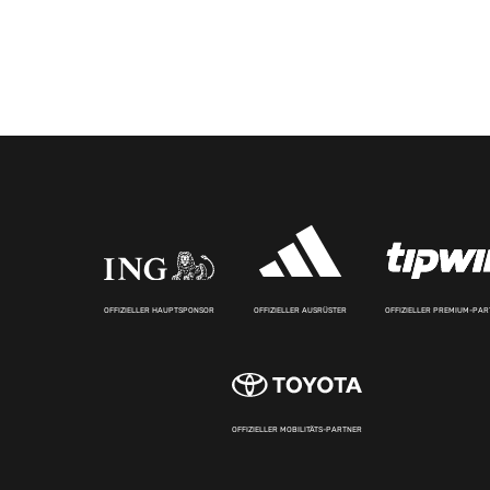
OFFIZIELLER HAUPTSPONSOR
OFFIZIELLER AUSRÜSTER
OFFIZIELLER PREMIUM-PA
OFFIZIELLER MOBILITÄTS-PARTNER