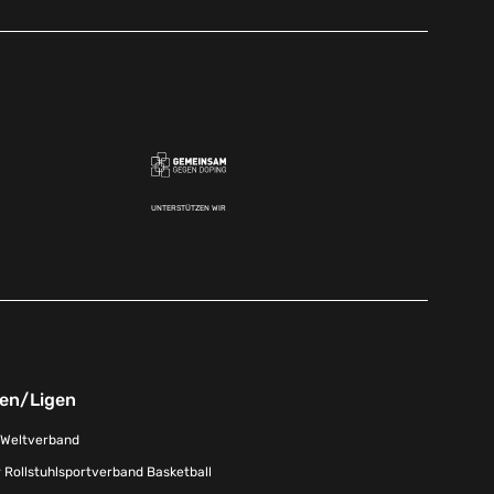
UNTERSTÜTZEN WIR
nen/Ligen
-Weltverband
 Rollstuhlsportverband Basketball