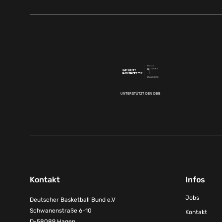
UNTERSTÜTZT DEN DBB
Kontakt
Infos
Jobs
Deutscher Basketball Bund e.V
Schwanenstraße 6-10
Kontakt
D-58089 Hagen