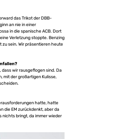
orward das Trikot der DBB-
inn an nie in einer
ossa in die spanische ACB. Dort
 eine Verletzung stoppte. Benzing
t zu sein. Wir präsentieren heute
nfallen?
, dass wir rausgeflogen sind. Da
 mit der großartigen Kulisse,
sscheiden.
erausforderungen hatte, hatte
an die EM zurückdenkt, aber da
s nichts bringt, da immer wieder