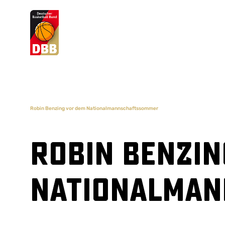
Suchvorschläge
Lorem Ipsum
Dolor Sit
Amet Valputo
Robin Benzing vor dem Nationalmannschaftssommer
Robin Benzin
Nationalma