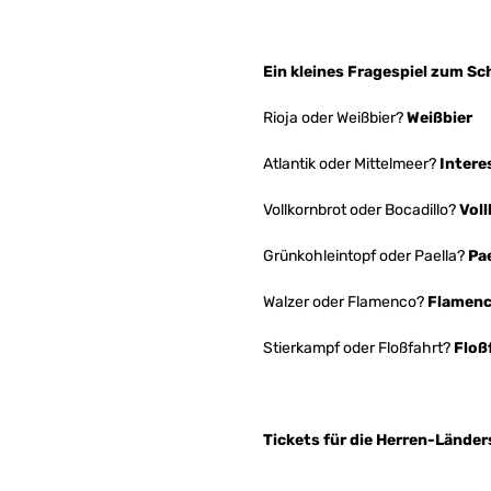
Ein kleines Fragespiel zum Sc
Rioja oder Weißbier?
Weißbier
Atlantik oder Mittelmeer?
Intere
Vollkornbrot oder Bocadillo?
Voll
Grünkohleintopf oder Paella?
Pae
Walzer oder Flamenco?
Flamenco
Stierkampf oder Floßfahrt?
Floß
Tickets für die Herren-Länder