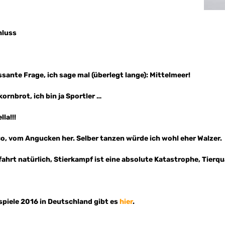
hluss
ssante Frage, ich sage mal (überlegt lange): Mittelmeer!
kornbrot, ich bin ja Sportler …
lla!!!
, vom Angucken her. Selber tanzen würde ich wohl eher Walzer.
fahrt natürlich, Stierkampf ist eine absolute Katastrophe, Tierquä
spiele 2016 in Deutschland gibt es
hier
.