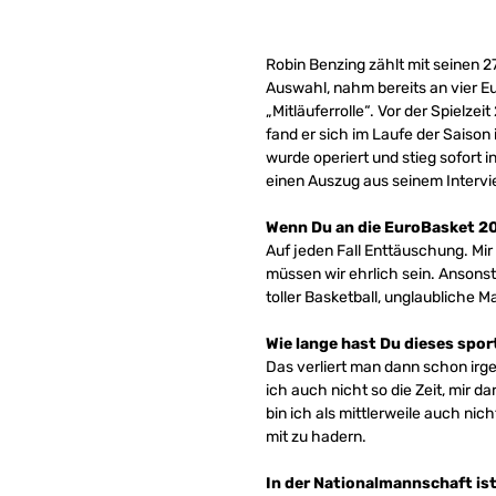
Robin Benzing zählt mit seinen 2
Auswahl, nahm bereits an vier Eu
„Mitläuferrolle“. Vor der Spiel
fand er sich im Laufe der Saison
wurde operiert und stieg sofort i
einen Auszug aus seinem Intervi
Wenn Du an die EuroBasket 201
Auf jeden Fall Enttäuschung. Mir
müssen wir ehrlich sein. Ansonste
toller Basketball, unglaubliche
Wie lange hast Du dieses spor
Das verliert man dann schon irg
ich auch nicht so die Zeit, mir 
bin ich als mittlerweile auch nic
mit zu hadern.
In der Nationalmannschaft ist