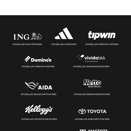
OFFIZIELLER HAUPTSPONSOR
OFFIZIELLER AUSRÜSTER
OFFIZIELLER PREMIUM-PARTNER
OFFIZIELLER PREMIUM-PARTNER
OFFIZIELLER GESUNDHEITSPARTNER
OFFIZIELLER KREUZFAHRTPARTNER
OFFIZIELLER ERNÄHRUNGSPARTNER
OFFIZIELLER FRÜHSTÜCKSPARTNER
OFFIZIELLER MOBILITÄTS-PARTNER