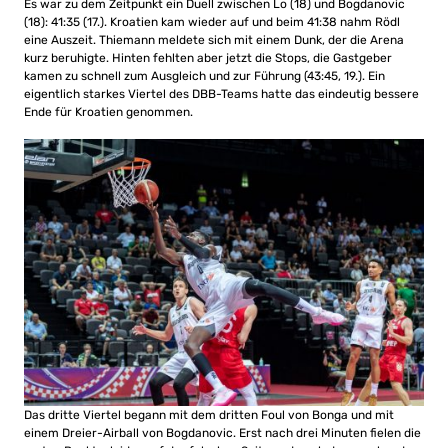
Es war zu dem Zeitpunkt ein Duell zwischen Lo (18) und Bogdanovic
(18): 41:35 (17.). Kroatien kam wieder auf und beim 41:38 nahm Rödl
eine Auszeit. Thiemann meldete sich mit einem Dunk, der die Arena
kurz beruhigte. Hinten fehlten aber jetzt die Stops, die Gastgeber
kamen zu schnell zum Ausgleich und zur Führung (43:45, 19.). Ein
eigentlich starkes Viertel des DBB-Teams hatte das eindeutig bessere
Ende für Kroatien genommen.
Das dritte Viertel begann mit dem dritten Foul von Bonga und mit
einem Dreier-Airball von Bogdanovic. Erst nach drei Minuten fielen die