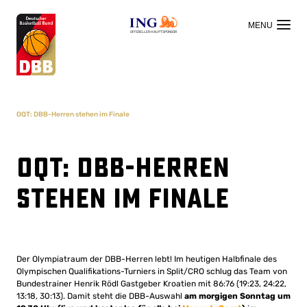
OFFIZIELLER HAUPTSPONSOR
OQT: DBB-Herren stehen im Finale
OQT: DBB-Herren
stehen im Finale
Der Olympiatraum der DBB-Herren lebt! Im heutigen Halbfinale des
Olympischen Qualifikations-Turniers in Split/CRO schlug das Team von
Bundestrainer Henrik Rödl Gastgeber Kroatien mit 86:76 (19:23, 24:22,
13:18, 30:13). Damit steht die DBB-Auswahl
am morgigen Sonntag um