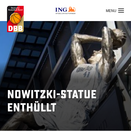
OFFIZIELLER HAUPTSPONSOR
Nowitzki-Statue
enthüllt