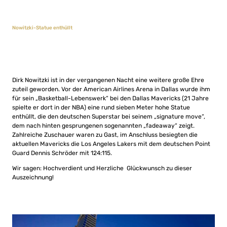
Nowitzki-Statue enthüllt
Dirk Nowitzki ist in der vergangenen Nacht eine weitere große Ehre
zuteil geworden. Vor der American Airlines Arena in Dallas wurde ihm
für sein „Basketball-Lebenswerk“ bei den Dallas Mavericks (21 Jahre
spielte er dort in der NBA) eine rund sieben Meter hohe Statue
enthüllt, die den deutschen Superstar bei seinem „signature move“,
dem nach hinten gesprungenen sogenannten „fadeaway“ zeigt.
Zahlreiche Zuschauer waren zu Gast, im Anschluss besiegten die
aktuellen Mavericks die Los Angeles Lakers mit dem deutschen Point
Guard Dennis Schröder mit 124:115.
Wir sagen: Hochverdient und Herzliche Glückwunsch zu dieser
Auszeichnung!