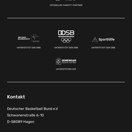
OFFIZIELLER CHARITY-PARTNER
UNTERSTÜTZT DEN DBB
UNTERSTÜTZT DEN DBB
UNTERSTÜTZT DEN DBB
UNTERSTÜTZEN WIR
Kontakt
Deutscher Basketball Bund e.V
Schwanenstraße 6-10
D-58089 Hagen