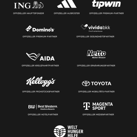
OFFIZIELLER HAUPTSPONSOR
OFFIZIELLER AUSRÜSTER
OFFIZIELLER PREMIUM-PARTNER
OFFIZIELLER PREMIUM-PARTNER
OFFIZIELLER GESUNDHEITSPARTNER
OFFIZIELLER KREUZFAHRTPARTNER
OFFIZIELLER ERNÄHRUNGSPARTNER
OFFIZIELLER FRÜHSTÜCKSPARTNER
OFFIZIELLER MOBILITÄTS-PARTNER
OFFIZIELLER HOTELPARTNER
OFFIZIELLER MEDIENPARTNER