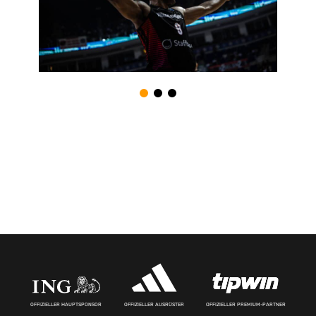
OFFIZIELLER HAUPTSPONSOR
OFFIZIELLER AUSRÜSTER
OFFIZIELLER PREMIUM-PARTNER