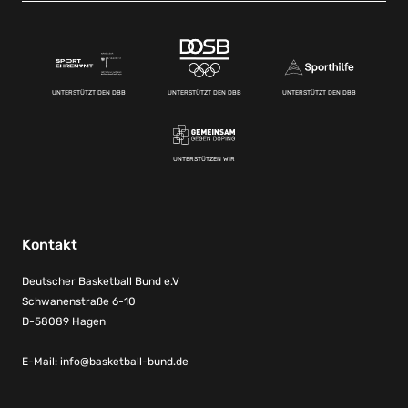
UNTERSTÜTZT DEN DBB
UNTERSTÜTZT DEN DBB
UNTERSTÜTZT DEN DBB
UNTERSTÜTZEN WIR
Kontakt
Deutscher Basketball Bund e.V
Schwanenstraße 6-10
D-58089 Hagen
E-Mail:
info@basketball-bund.de