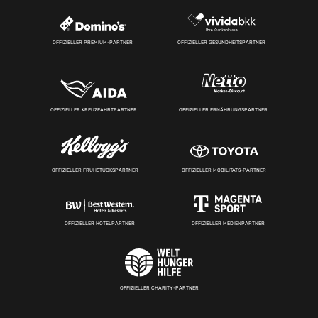
OFFIZIELLER PREMIUM-PARTNER
OFFIZIELLER GESUNDHEITSPARTNER
OFFIZIELLER KREUZFAHRTPARTNER
OFFIZIELLER ERNÄHRUNGSPARTNER
OFFIZIELLER FRÜHSTÜCKSPARTNER
OFFIZIELLER MOBILITÄTS-PARTNER
OFFIZIELLER HOTELPARTNER
OFFIZIELLER MEDIENPARTNER
OFFIZIELLER CHARITY-PARTNER