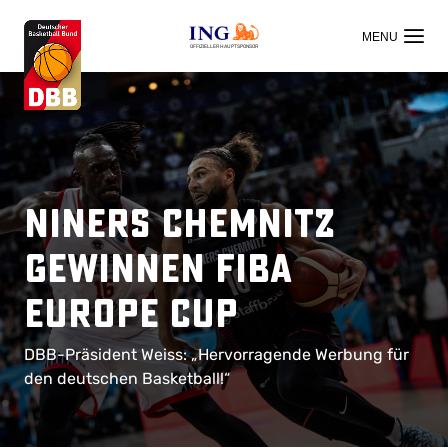
OFFIZIELLER HAUPTSPONSOR
NINERS Chemnitz
gewinnen FIBA
Europe Cup
DBB-Präsident Weiss: „Hervorragende Werbung für
den deutschen Basketball!“