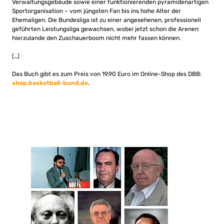
Verwaltungsgebäude sowie einer funktionierenden pyramidenartigen
Sportorganisation – vom jüngsten Fan bis ins hohe Alter der
Ehemaligen. Die Bundesliga ist zu einer angesehenen, professionell
geführten Leistungsliga gewachsen, wobei jetzt schon die Arenen
hierzulande den Zuschauerboom nicht mehr fassen können.
(…)
Das Buch gibt es zum Preis von 19,90 Euro im Online-Shop des DBB:
shop.basketball-bund.de
.