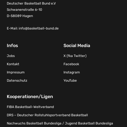
Deutscher Basketball Bund e.V
Schwanenstraße 6-10
D-58089 Hagen
E-Mail:
info@basketball-bund.de
Infos
Social Media
Jobs
X (fka Twitter)
Kontakt
Facebook
Impressum
Instagram
Datenschutz
YouTube
Kooperationen/Ligen
FIBA Basketball-Weltverband
DRS – Deutscher Rollstuhlsportverband Basketball
Nachwuchs Basketball Bundesliga / Jugend Basketball Bundesliga