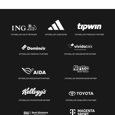
OFFIZIELLER HAUPTSPONSOR
OFFIZIELLER AUSRÜSTER
OFFIZIELLER PREMIUM-PARTNER
OFFIZIELLER PREMIUM-PARTNER
OFFIZIELLER GESUNDHEITSPARTNER
OFFIZIELLER KREUZFAHRTPARTNER
OFFIZIELLER ERNÄHRUNGSPARTNER
OFFIZIELLER FRÜHSTÜCKSPARTNER
OFFIZIELLER MOBILITÄTS-PARTNER