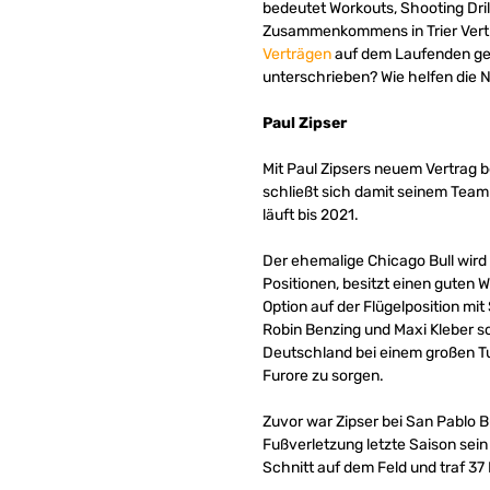
bedeutet Workouts, Shooting Dri
Zusammenkommens in Trier Vertr
Verträgen
auf dem Laufenden geh
unterschrieben? Wie helfen die 
Paul Zipser
Mit Paul Zipsers neuem Vertrag 
schließt sich damit seinem Team
läuft bis 2021.
Der ehemalige Chicago Bull wird 
Positionen, besitzt einen guten 
Option auf der Flügelposition mi
Robin Benzing und Maxi Kleber s
Deutschland bei einem großen Tu
Furore zu sorgen.
Zuvor war Zipser bei San Pablo B
Fußverletzung letzte Saison sein 
Schnitt auf dem Feld und traf 37 