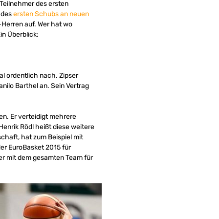
 Teilnehmer des ersten
 des
ersten Schubs an neuen
-Herren auf. Wer hat wo
in Überblick:
l ordentlich nach. Zipser
ilo Barthel an. Sein Vertrag
en. Er verteidigt mehrere
Henrik Rödl heißt diese weitere
chaft, hat zum Beispiel mit
der EuroBasket 2015 für
ger mit dem gesamten Team für