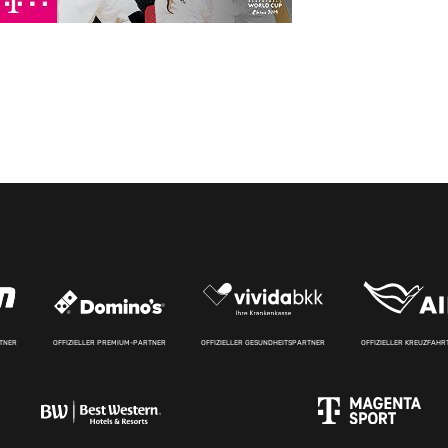
RTNER
OFFIZIELLER PREMIUM-PARTNER
OFFIZIELLER GESUNDHEITSPARTNER
OFFIZIELLER KREUZFAH