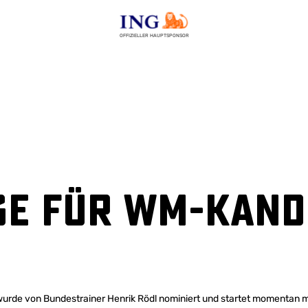
OFFIZIELLER HAUPTSPONSOR
ge für WM-Kand
 wurde von Bundestrainer Henrik Rödl nominiert und startet momentan m