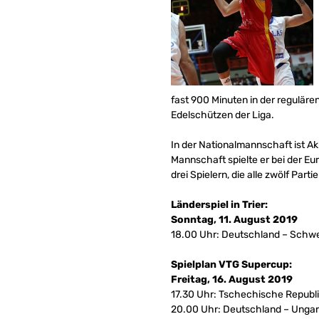
fast 900 Minuten in der reguläre
Edelschützen der Liga.
In der Nationalmannschaft ist Ak
Mannschaft spielte er bei der Eu
drei Spielern, die alle zwölf Part
Länderspiel in Trier:
Sonntag, 11. August 2019
18.00 Uhr: Deutschland – Schw
Spielplan VTG Supercup:
Freitag, 16. August 2019
17.30 Uhr: Tschechische Republi
20.00 Uhr: Deutschland – Unga