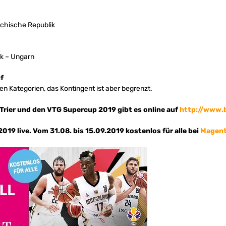
chische Republik
ik – Ungarn
f
llen Kategorien, das Kontingent ist aber begrenzt.
n Trier und den VTG Supercup 2019 gibt es online auf
http://www.b
2019 live. Vom 31.08. bis 15.09.2019 kostenlos für alle bei
Magent