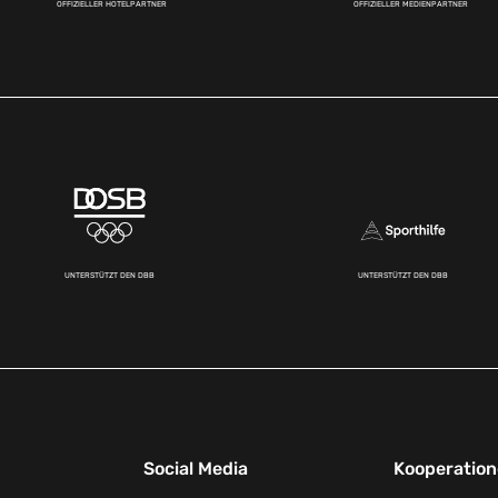
OFFIZIELLER HOTELPARTNER
OFFIZIELLER MEDIENPARTNER
UNTERSTÜTZT DEN DBB
UNTERSTÜTZT DEN DBB
Social Media
Kooperatio