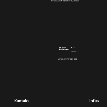
OFFIZIELLER MOBILITÄTS-PARTNER
UNTERSTÜTZT DEN DBB
Kontakt
Infos