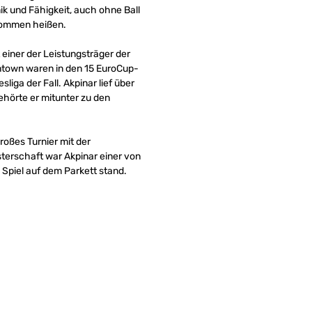
k und Fähigkeit, auch ohne Ball
lkommen heißen.
 einer der Leistungsträger der
wntown waren in den 15 EuroCup-
liga der Fall. Akpinar lief über
gehörte er mitunter zu den
roßes Turnier mit der
sterschaft war Akpinar einer von
o Spiel auf dem Parkett stand.