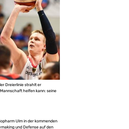
 Dreierlinie strahlt er
r Mannschaft helfen kann: seine
atiopharm Ulm in der kommenden
Playmaking und Defense auf den