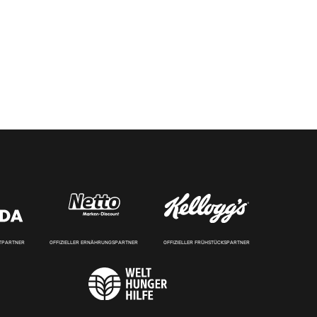
RTPARTNER
OFFIZIELLER ERNÄHRUNGSPARTNER
OFFIZIELLER FRÜHSTÜCKSPARTNER