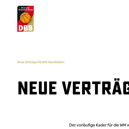
Suchvorschläge
Lorem Ipsum
Dolor Sit
Amet Valputo
Neue Verträge für WM-Kandidaten
Neue Verträ
Der vorläufige Kader für die WM