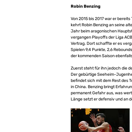
Robin Benzing
Von 2015 bis 2017 war er bereits
kehrt Robin Benzing an seine alte
Jahr beim aragonischen Hauptstad
vergangen Playoffs der Liga ACB. 
Vertrag. Dort schaffte er es verg
Spielen 9,4 Punkte, 2,6 Rebounds 
der kommenden Saison ebenfalls
Zuerst steht für ihn jedoch die
Der gebürtige Seeheim-Jugenhei
befindet sich mit dem Rest des T
in China. Benzing bringt Erfahrun
permanent Gefahr aus, was wertvo
Länge setzt er defensiv und an de