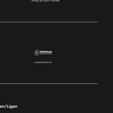
OFFIZIELLER CHARITY-PARTNER
UNTERSTÜTZEN WIR
nen/Ligen