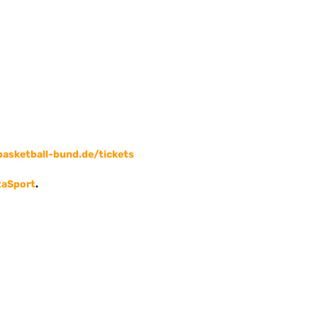
asketball-bund.de/tickets
aSport
.