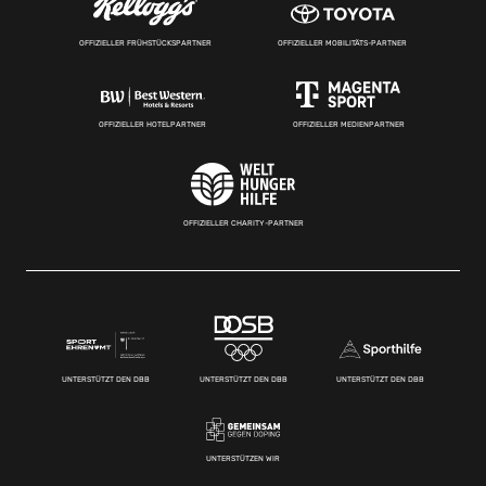
OFFIZIELLER FRÜHSTÜCKSPARTNER
OFFIZIELLER MOBILITÄTS-PARTNER
OFFIZIELLER HOTELPARTNER
OFFIZIELLER MEDIENPARTNER
OFFIZIELLER CHARITY-PARTNER
UNTERSTÜTZT DEN DBB
UNTERSTÜTZT DEN DBB
UNTERSTÜTZT DEN DBB
UNTERSTÜTZEN WIR