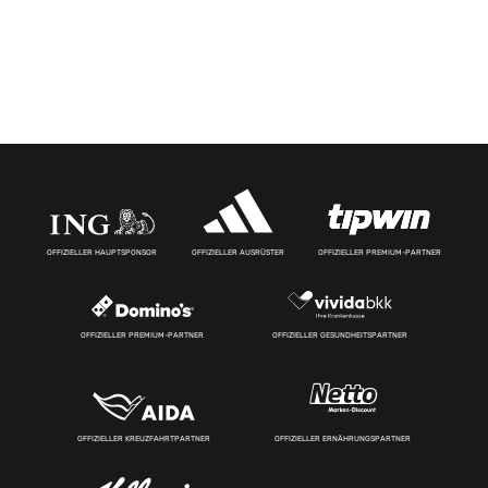
OFFIZIELLER HAUPTSPONSOR
OFFIZIELLER AUSRÜSTER
OFFIZIELLER PREMIUM-PARTNER
OFFIZIELLER PREMIUM-PARTNER
OFFIZIELLER GESUNDHEITSPARTNER
OFFIZIELLER KREUZFAHRTPARTNER
OFFIZIELLER ERNÄHRUNGSPARTNER