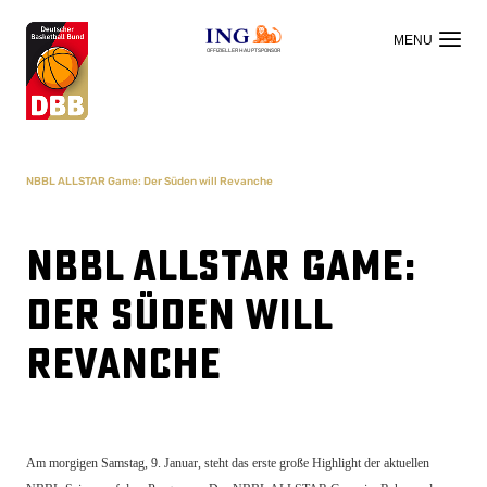
OFFIZIELLER HAUPTSPONSOR
NBBL ALLSTAR Game: Der Süden will Revanche
NBBL ALLSTAR Game:
Der Süden will
Revanche
Am morgigen Samstag, 9. Januar, steht das erste große Highlight der aktuellen