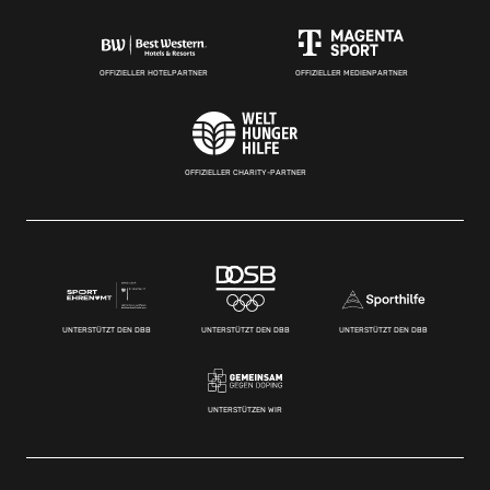
OFFIZIELLER HOTELPARTNER
OFFIZIELLER MEDIENPARTNER
OFFIZIELLER CHARITY-PARTNER
UNTERSTÜTZT DEN DBB
UNTERSTÜTZT DEN DBB
UNTERSTÜTZT DEN DBB
UNTERSTÜTZEN WIR