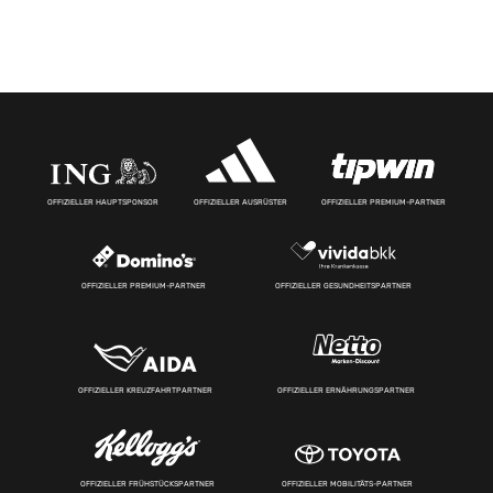
OFFIZIELLER HAUPTSPONSOR
OFFIZIELLER AUSRÜSTER
OFFIZIELLER PREMIUM-PARTNER
OFFIZIELLER PREMIUM-PARTNER
OFFIZIELLER GESUNDHEITSPARTNER
OFFIZIELLER KREUZFAHRTPARTNER
OFFIZIELLER ERNÄHRUNGSPARTNER
OFFIZIELLER FRÜHSTÜCKSPARTNER
OFFIZIELLER MOBILITÄTS-PARTNER