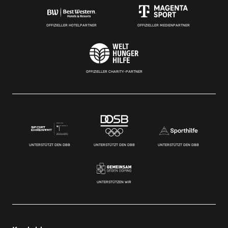
OFFIZIELLER HOTELPARTNER
OFFIZIELLER MEDIENPARTNER
OFFIZIELLER CHARITY-PARTNER
UNTERSTÜTZT DEN DBB
UNTERSTÜTZT DEN DBB
UNTERSTÜTZT DEN DBB
UNTERSTÜTZEN WIR