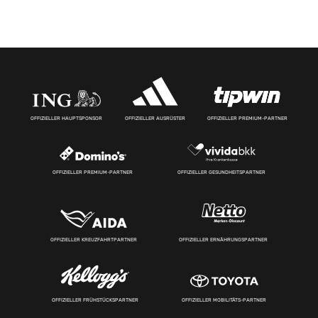
OFFIZIELLER HAUPTSPONSOR
OFFIZIELLER AUSRÜSTER
OFFIZIELLER PREMIUM-PARTNER
OFFIZIELLER PREMIUM-PARTNER
OFFIZIELLER GESUNDHEITSPARTNER
OFFIZIELLER KREUZFAHRTPARTNER
OFFIZIELLER ERNÄHRUNGSPARTNER
OFFIZIELLER FRÜHSTÜCKSPARTNER
OFFIZIELLER MOBILITÄTS-PARTNER