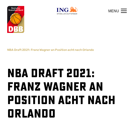
OFFIZIELLER HAUPTSPONSOR
NBA Draft 2021: Franz Wagner an Position acht nach Orlando
NBA Draft 2021:
Franz Wagner an
Position acht nach
Orlando