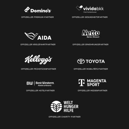
OFFIZIELLER PREMIUM-PARTNER
OFFIZIELLER GESUNDHEITSPARTNER
OFFIZIELLER KREUZFAHRTPARTNER
OFFIZIELLER ERNÄHRUNGSPARTNER
OFFIZIELLER FRÜHSTÜCKSPARTNER
OFFIZIELLER MOBILITÄTS-PARTNER
OFFIZIELLER HOTELPARTNER
OFFIZIELLER MEDIENPARTNER
OFFIZIELLER CHARITY-PARTNER