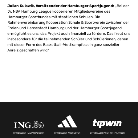
Julian Kulawik, Vorsitzender der Hamburger Sportjugend:
„Bei der
Jr. NBA Hamburg League kooperieren Mitgliedsvereine des
Hamburger Sportbundes mit staatlichen Schulen. Die
Rahmenvereinbarung Kooperation Schule & Sportverein zwischen der
Freien und Hansestadt Hamburg und der Hamburger Sportjugend
ermöglicht es uns, das Projekt auch finanziell zu fördern. Das freut uns
insbesondere für die teilnehmenden Schüler und Schülerinnen, denen
mit dieser Form des Basketball-Wettkampfes ein ganz spezieller
Anreiz geschaffen wird.“
OFFIZIELLER HAUPTSPONSOR
OFFIZIELLER AUSRÜSTER
OFFIZIELLER PREMIUM-PARTNER