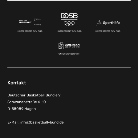
UNTERSTÜTZT DEN DBB
UNTERSTÜTZT DEN DBB
UNTERSTÜTZT DEN DBB
UNTERSTÜTZEN WIR
Kontakt
Deutscher Basketball Bund e.V
Schwanenstraße 6-10
D-58089 Hagen
E-Mail:
info@basketball-bund.de