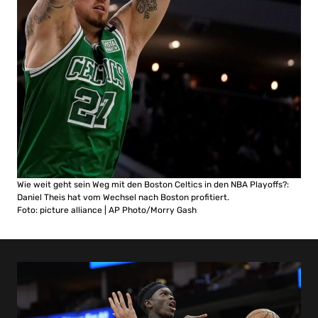
Wie weit geht sein Weg mit den Boston Celtics in den NBA Playoffs?:
Daniel Theis hat vom Wechsel nach Boston profitiert.
Foto: picture alliance | AP Photo/Morry Gash