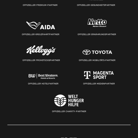
OFFIZIELLER PREMIUM-PARTNER
OFFIZIELLER GESUNDHEITSPARTNER
OFFIZIELLER KREUZFAHRTPARTNER
OFFIZIELLER ERNÄHRUNGSPARTNER
OFFIZIELLER FRÜHSTÜCKSPARTNER
OFFIZIELLER MOBILITÄTS-PARTNER
OFFIZIELLER HOTELPARTNER
OFFIZIELLER MEDIENPARTNER
OFFIZIELLER CHARITY-PARTNER