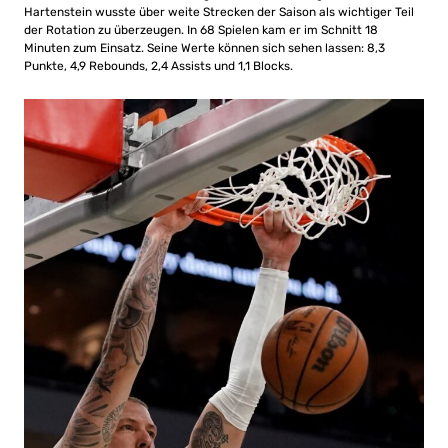
Hartenstein wusste über weite Strecken der Saison als wichtiger Teil
der Rotation zu überzeugen. In 68 Spielen kam er im Schnitt 18
Minuten zum Einsatz. Seine Werte können sich sehen lassen: 8,3
Punkte, 4,9 Rebounds, 2,4 Assists und 1,1 Blocks.