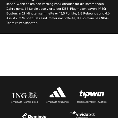
sehen, wenn es um den Vertrag von Schröder für die kommenden
Jahre geht. 64 Spiele absolvierte der DBB-Playmaker, davon 49 für
Boston. In 29 Minuten sammelte er 13,5 Punkte, 2,8 Rebounds und 4,6
Assists im Schnitt. Das sind immer noch Werte, die so manches NBA-
Team reizen könnten.
OFFIZIELLER HAUPTSPONSOR
OFFIZIELLER AUSRÜSTER
OFFIZIELLER PREMIUM-PARTNER