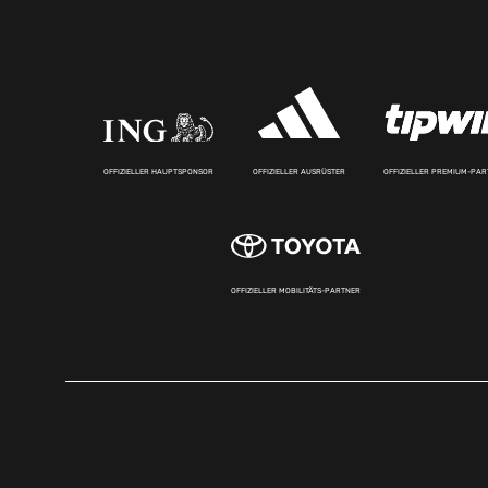
OFFIZIELLER HAUPTSPONSOR
OFFIZIELLER AUSRÜSTER
OFFIZIELLER PREMIUM-PA
OFFIZIELLER MOBILITÄTS-PARTNER