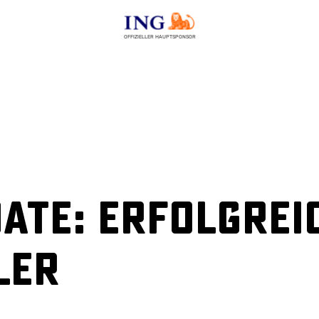
OFFIZIELLER HAUPTSPONSOR
ate: Erfolgre
ler