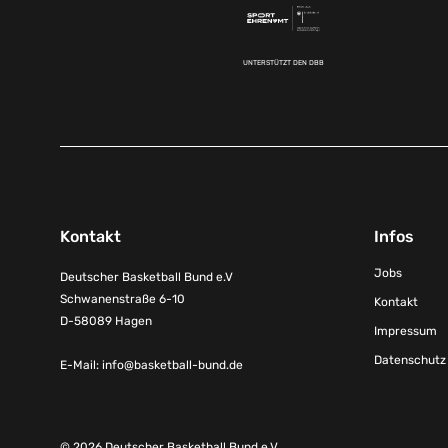
UNTERSTÜTZT DEN DBB
Kontakt
Infos
Jobs
Deutscher Basketball Bund e.V
Schwanenstraße 6-10
Kontakt
D-58089 Hagen
Impressum
Datenschutz
E-Mail:
info@basketball-bund.de
© 2026 Deutscher Basketball Bund e.V