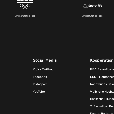
UNTERSTÜTZT DEN DBB
UNTERSTÜTZT DEN DBB
Social Media
Kooperatio
X (fka Twitter)
FIBA Basketball
Facebook
DRS – Deutscher
Instagram
Nachwuchs Baske
YouTube
Weibliche Nachw
Basketball Bund
2. Basketball Bu
Damen Basketbal