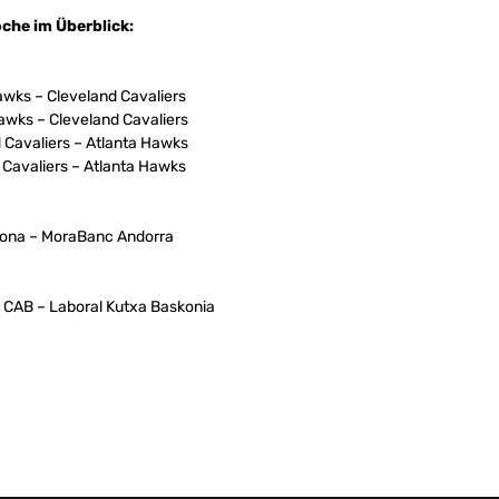
che im Überblick:
awks – Cleveland Cavaliers
awks – Cleveland Cavaliers
 Cavaliers – Atlanta Hawks
 Cavaliers – Atlanta Hawks
lona – MoraBanc Andorra
 CAB – Laboral Kutxa Baskonia