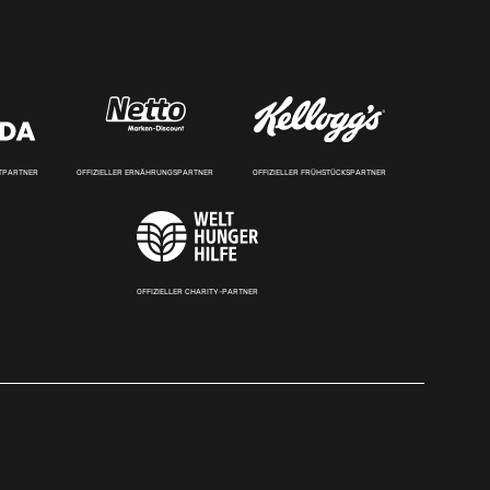
RTPARTNER
OFFIZIELLER ERNÄHRUNGSPARTNER
OFFIZIELLER FRÜHSTÜCKSPARTNER
OFFIZIELLER CHARITY-PARTNER