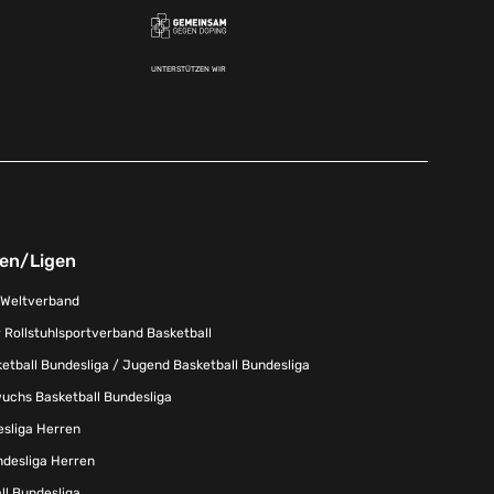
UNTERSTÜTZEN WIR
nen/Ligen
-Weltverband
 Rollstuhlsportverband Basketball
tball Bundesliga / Jugend Basketball Bundesliga
uchs Basketball Bundesliga
esliga Herren
ndesliga Herren
l Bundesliga