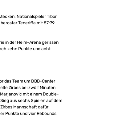
tecken. Nationalspieler Tibor
berostar Teneriffa mit 87:79
rie in der Heim-Arena gerissen
nnoch zehn Punkte und acht
rlor das Team um DBB-Center
elte Zirbes bei zwölf Minuten
 Marjanovic mit einem Double-
 Sieg aus sechs Spielen auf dem
t Zirbes Mannschaft dafür
vier Punkte und vier Rebounds.