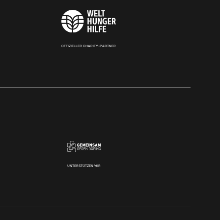
OFFIZIELLER CHARITY-PARTNER
UNTERSTÜTZEN WIR