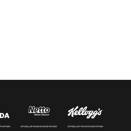
RTPARTNER
OFFIZIELLER ERNÄHRUNGSPARTNER
OFFIZIELLER FRÜHSTÜCKSPARTNER