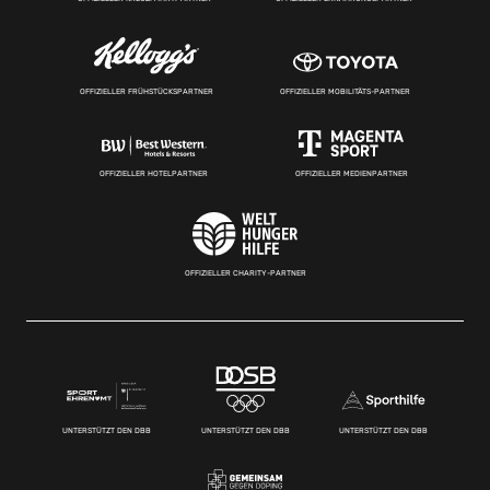
OFFIZIELLER FRÜHSTÜCKSPARTNER
OFFIZIELLER MOBILITÄTS-PARTNER
OFFIZIELLER HOTELPARTNER
OFFIZIELLER MEDIENPARTNER
OFFIZIELLER CHARITY-PARTNER
UNTERSTÜTZT DEN DBB
UNTERSTÜTZT DEN DBB
UNTERSTÜTZT DEN DBB