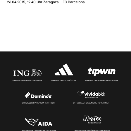
26.04.2015, 12.40 Uhr Zaragoza – FC Barcelona
OFFIZIELLER HAUPTSPONSOR
OFFIZIELLER AUSRÜSTER
OFFIZIELLER PREMIUM-PARTNER
OFFIZIELLER PREMIUM-PARTNER
OFFIZIELLER GESUNDHEITSPARTNER
OFFIZIELLER KREUZFAHRTPARTNER
OFFIZIELLER ERNÄHRUNGSPARTNER