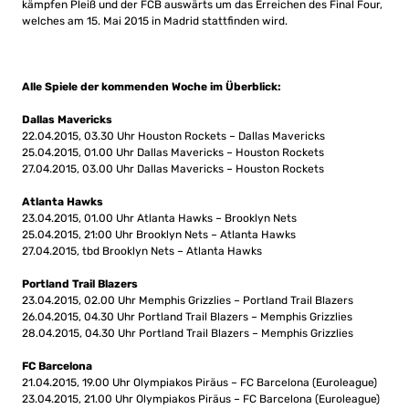
kämpfen Pleiß und der FCB auswärts um das Erreichen des Final Four,
welches am 15. Mai 2015 in Madrid stattfinden wird.
Alle Spiele der kommenden Woche im Überblick:
Dallas Mavericks
22.04.2015, 03.30 Uhr Houston Rockets – Dallas Mavericks
25.04.2015, 01.00 Uhr Dallas Mavericks – Houston Rockets
27.04.2015, 03.00 Uhr Dallas Mavericks – Houston Rockets
Atlanta Hawks
23.04.2015, 01.00 Uhr Atlanta Hawks – Brooklyn Nets
25.04.2015, 21:00 Uhr Brooklyn Nets – Atlanta Hawks
27.04.2015, tbd Brooklyn Nets – Atlanta Hawks
Portland Trail Blazers
23.04.2015, 02.00 Uhr Memphis Grizzlies – Portland Trail Blazers
26.04.2015, 04.30 Uhr Portland Trail Blazers – Memphis Grizzlies
28.04.2015, 04.30 Uhr Portland Trail Blazers – Memphis Grizzlies
FC Barcelona
21.04.2015, 19.00 Uhr Olympiakos Piräus – FC Barcelona (Euroleague)
23.04.2015, 21.00 Uhr Olympiakos Piräus – FC Barcelona (Euroleague)