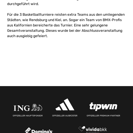
durchgeführt wird.
Für die 3 Basketballturniere reisten extra Teams aus den umliegenden
Städten, wie Rendsburg und Kiel, an. Sogar ein Team von BMX-Profis
aus Kalifornien bereicherte das Turnier. Eine sehr gelungene
Gesamtveranstaltung. Dieses wurde bei der Abschlussveranstaltung
auch ausgiebig gefeiert.
OFFIZIELLER HAUPTSPONSOR
OFFIZIELLER AUSRÜSTER
OFFIZIELLER PREMIUM-PARTNER