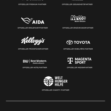
OFFIZIELLER PREMIUM-PARTNER
OFFIZIELLER GESUNDHEITSPARTNER
OFFIZIELLER KREUZFAHRTPARTNER
OFFIZIELLER ERNÄHRUNGSPARTNER
OFFIZIELLER FRÜHSTÜCKSPARTNER
OFFIZIELLER MOBILITÄTS-PARTNER
OFFIZIELLER HOTELPARTNER
OFFIZIELLER MEDIENPARTNER
OFFIZIELLER CHARITY-PARTNER