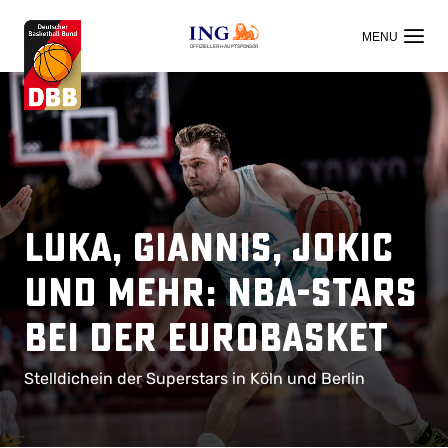
OFFIZIELLER HAUPTSPONSOR
Luka, Giannis, Jokic
und mehr: NBA-Stars
bei der EuroBasket
Stelldichein der Superstars in Köln und Berlin