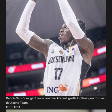
Dennis Schröder geht voran und verkörpert große Hoffnungen für das
deutsche Team.
Foto: FIBA