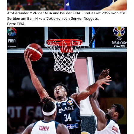
Amtierender MVP der NBA und bei der FIBA EuroBasket 2022 wohl für
Serbien am Ball: Nikola Jokić von den Denver Nuggets.
Foto: FIBA