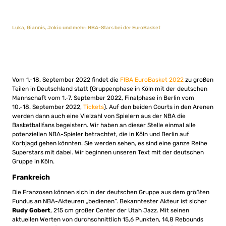
Luka, Giannis, Jokic und mehr: NBA-Stars bei der EuroBasket
Vom 1.-18. September 2022 findet die
FIBA EuroBasket 2022
zu großen
Teilen in Deutschland statt (Gruppenphase in Köln mit der deutschen
Mannschaft vom 1.-7. September 2022, Finalphase in Berlin vom
10.-18. September 2022,
Tickets
). Auf den beiden Courts in den Arenen
werden dann auch eine Vielzahl von Spielern aus der NBA die
Basketballfans begeistern. Wir haben an dieser Stelle einmal alle
potenziellen NBA-Spieler betrachtet, die in Köln und Berlin auf
Korbjagd gehen könnten. Sie werden sehen, es sind eine ganze Reihe
Superstars mit dabei. Wir beginnen unseren Text mit der deutschen
Gruppe in Köln.
Frankreich
Die Franzosen können sich in der deutschen Gruppe aus dem größten
Fundus an NBA-Akteuren „bedienen“. Bekanntester Akteur ist sicher
Rudy Gobert
, 215 cm großer Center der Utah Jazz. Mit seinen
aktuellen Werten von durchschnittlich 15,6 Punkten, 14,8 Rebounds