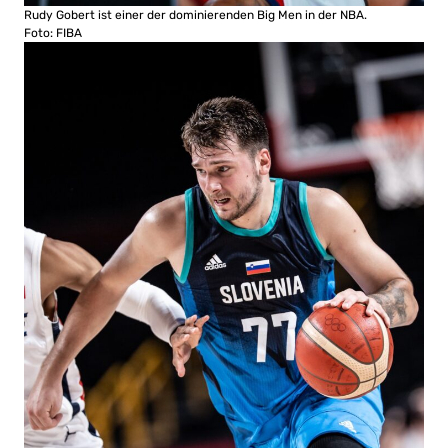
Rudy Gobert ist einer der dominierenden Big Men in der NBA.
Foto: FIBA