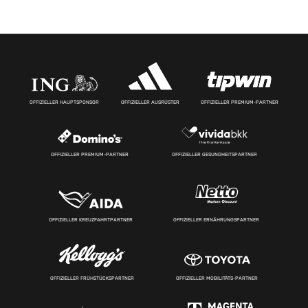
OFFIZIELLER HAUPTSPONSOR
OFFIZIELLER AUSRÜSTER
OFFIZIELLER PREMIUM-PARTNER
OFFIZIELLER PREMIUM-PARTNER
OFFIZIELLER GESUNDHEITSPARTNER
OFFIZIELLER KREUZFAHRTPARTNER
OFFIZIELLER ERNÄHRUNGSPARTNER
OFFIZIELLER FRÜHSTÜCKSPARTNER
OFFIZIELLER MOBILITÄTS-PARTNER