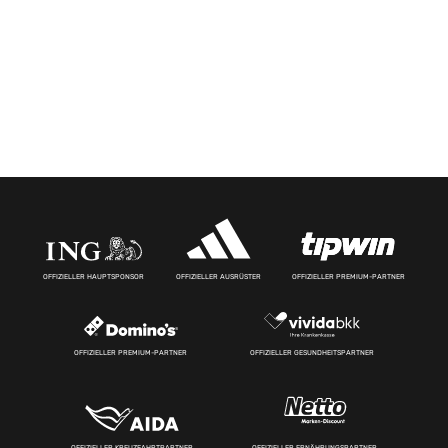
OFFIZIELLER HAUPTSPONSOR
OFFIZIELLER AUSRÜSTER
OFFIZIELLER PREMIUM-PARTNER
OFFIZIELLER PREMIUM-PARTNER
OFFIZIELLER GESUNDHEITSPARTNER
OFFIZIELLER KREUZFAHRTPARTNER
OFFIZIELLER ERNÄHRUNGSPARTNER