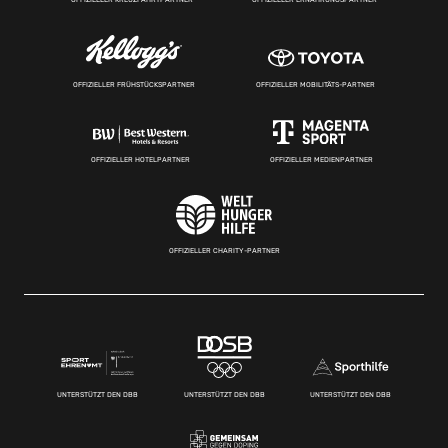
OFFIZIELLER FRÜHSTÜCKSPARTNER
OFFIZIELLER MOBILITÄTS-PARTNER
OFFIZIELLER HOTELPARTNER
OFFIZIELLER MEDIENPARTNER
OFFIZIELLER CHARITY-PARTNER
UNTERSTÜTZT DEN DBB
UNTERSTÜTZT DEN DBB
UNTERSTÜTZT DEN DBB