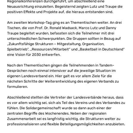
Regionalkonferenzen durchgeführt, um abschließend eine
Neuausrichtung einzuleiten. Begeisternd zeigten Lutz und Traupe die
positiven Effekte und Projekte auf, die hieraus entstanden sind.
Am zweiten Workshop-Tag ging es an Thementischen weiter. An drei
Tischen, die von Prof. Dr. Ronald Wadsack, Marco Lutz und Danny
Traupe begleitet wurden, befassten sich die Teilnehmer mit drei
unterschiedlichen Schwerpunkten. Die Gruppen sollten in Bezug auf
„Zukunftsfähige Strukturen – Mitgestaltung, Organisation,
Spielbetrieb“, „Ressourcen/Mitarbeit“ und „Basketball in Deutschland“
eine Vision für 2030 entwerfen.
Nach den Thementischen gingen die Teilnehmenden in Tandem-
Gesprächen noch einmal intensiver auf die jeweilige Situation im
eigenen Landesverband ein. Hier galt es vor allem Ziele für die
nächsten Schritte der Weiterentwicklung des eigenen Verbands zu
formulieren.
Abschließend stellten die Vertreter der Landesverbände heraus, dass
es vor allem wichtig sei, sich als Teil des Vereins und des Verbandes zu
fühlen. Die Solidargemeinschaft wurde so dann auch einer der
zentralen Begriffe des Wochenendes. Neben der regionalen
Zusammenarbeit sei es langfristig wichtig, die Strukturen weiter zu
professionalisieren und flexible Beteiligungsmöglichkeiten anzubieten.