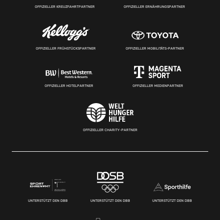
OFFIZIELLER KREUZFAHRTPARTNER
OFFIZIELLER ERNÄHRUNGSPARTNER
OFFIZIELLER FRÜHSTÜCKSPARTNER
OFFIZIELLER MOBILITÄTS-PARTNER
OFFIZIELLER HOTELPARTNER
OFFIZIELLER MEDIENPARTNER
OFFIZIELLER CHARITY-PARTNER
UNTERSTÜTZT DEN DBB
UNTERSTÜTZT DEN DBB
UNTERSTÜTZT DEN DBB