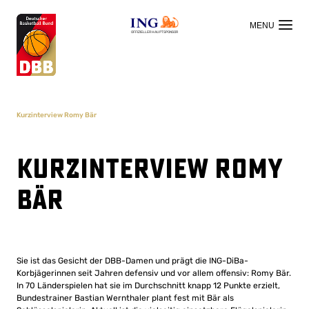
OFFIZIELLER HAUPTSPONSOR
Kurzinterview Romy Bär
Kurzinterview Romy
Bär
Sie ist das Gesicht der DBB-Damen und prägt die ING-DiBa-
Korbjägerinnen seit Jahren defensiv und vor allem offensiv: Romy Bär.
In 70 Länderspielen hat sie im Durchschnitt knapp 12 Punkte erzielt,
Bundestrainer Bastian Wernthaler plant fest mit Bär als