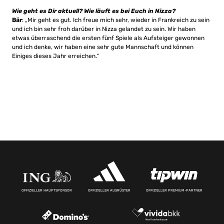
Wie geht es Dir aktuell? Wie läuft es bei Euch in Nizza?
Bär
: „Mir geht es gut. Ich freue mich sehr, wieder in Frankreich zu sein
und ich bin sehr froh darüber in Nizza gelandet zu sein. Wir haben
etwas überraschend die ersten fünf Spiele als Aufsteiger gewonnen
und ich denke, wir haben eine sehr gute Mannschaft und können
Einiges dieses Jahr erreichen.“
OFFIZIELLER HAUPTSPONSOR
OFFIZIELLER AUSRÜSTER
OFFIZIELLER PREMIUM-PARTNER