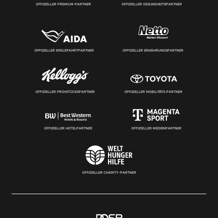
OFFIZIELLER PREMIUM-PARTNER
OFFIZIELLER GESUNDHEITSPARTNER
OFFIZIELLER KREUZFAHRTPARTNER
OFFIZIELLER ERNÄHRUNGSPARTNER
OFFIZIELLER FRÜHSTÜCKSPARTNER
OFFIZIELLER MOBILITÄTS-PARTNER
OFFIZIELLER HOTELPARTNER
OFFIZIELLER MEDIENPARTNER
OFFIZIELLER CHARITY-PARTNER