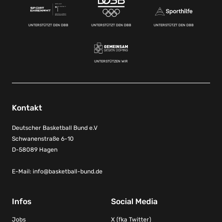
UNTERSTÜTZT DEN DBB
UNTERSTÜTZT DEN DBB
UNTERSTÜTZT DEN DBB
UNTERSTÜTZEN WIR
Kontakt
Deutscher Basketball Bund e.V
Schwanenstraße 6-10
D-58089 Hagen
E-Mail:
info@basketball-bund.de
Infos
Social Media
Jobs
X (fka Twitter)