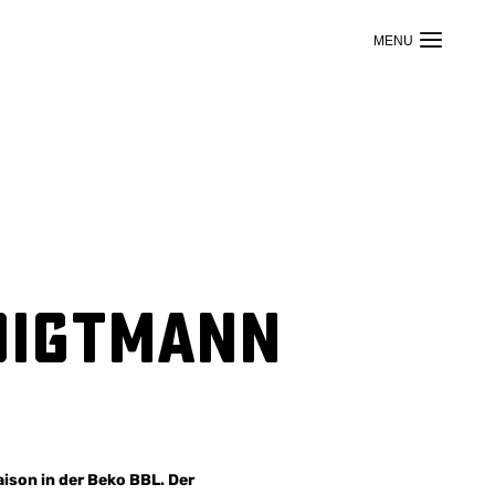
oigtmann
son in der Beko BBL. Der