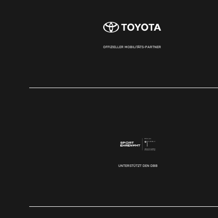
OFFIZIELLER MOBILITÄTS-PARTNER
UNTERSTÜTZT DEN DBB