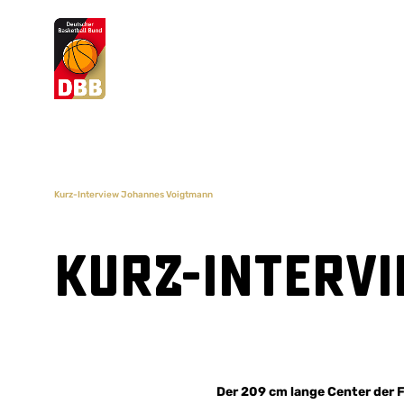
Suchvorschläge
Lorem Ipsum
Dolor Sit
Amet Valputo
Kurz-Interview Johannes Voigtmann
Kurz-Interv
Der 209 cm lange Center der 