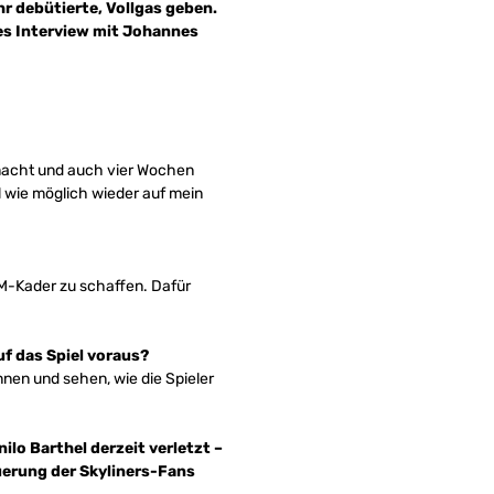
hr debütierte, Vollgas geben.
zes Interview mit Johannes
emacht und auch vier Wochen
l wie möglich wieder auf mein
 EM-Kader zu schaffen. Dafür
uf das Spiel voraus?
nnen und sehen, wie die Spieler
lo Barthel derzeit verletzt –
euerung der Skyliners-Fans