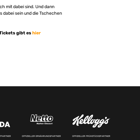
noch mit dabei sind. Und dann
s dabei sein und die Tschechen
Tickets gibt es
hier
RTPARTNER
OFFIZIELLER ERNÄHRUNGSPARTNER
OFFIZIELLER FRÜHSTÜCKSPARTNER