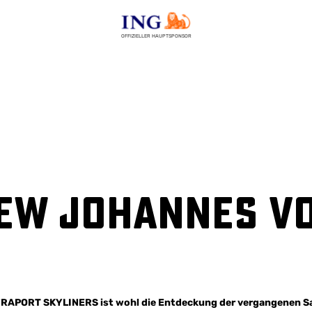
OFFIZIELLER HAUPTSPONSOR
iew Johannes V
FRAPORT SKYLINERS ist wohl die Entdeckung der vergangenen Sai