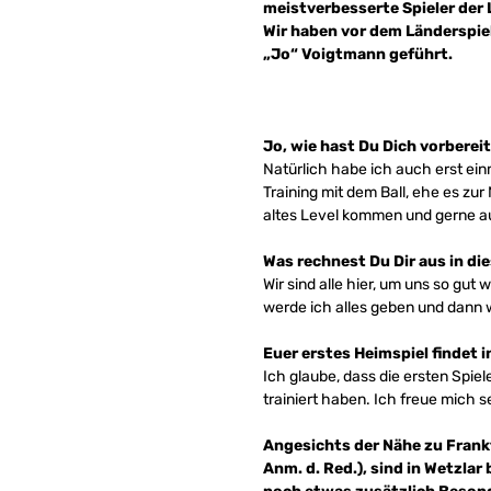
meistverbesserte Spieler der 
Wir haben vor dem Länderspiel
„Jo“ Voigtmann geführt.
Jo, wie hast Du Dich vorberei
Natürlich habe ich auch erst ei
Training mit dem Ball, ehe es zu
altes Level kommen und gerne 
Was rechnest Du Dir aus in di
Wir sind alle hier, um uns so gu
werde ich alles geben und dann
Euer erstes Heimspiel findet i
Ich glaube, dass die ersten Spie
trainiert haben. Ich freue mich s
Angesichts der Nähe zu Frankf
Anm. d. Red.), sind in Wetzla