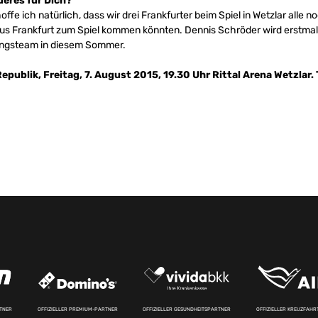
eres für Dich?
offe ich natürlich, dass wir drei Frankfurter beim Spiel in Wetzlar alle 
aus Frankfurt zum Spiel kommen könnten. Dennis Schröder wird erstmal
hungsteam in diesem Sommer.
publik, Freitag, 7. August 2015, 19.30 Uhr Rittal Arena Wetzlar. 
RTNER
OFFIZIELLER PREMIUM-PARTNER
OFFIZIELLER GESUNDHEITSPARTNER
OFFIZIELLER KREUZFAH