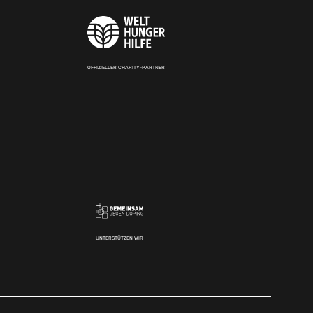
OFFIZIELLER CHARITY-PARTNER
UNTERSTÜTZEN WIR