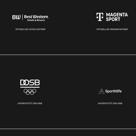
OFFIZIELLER HOTELPARTNER
OFFIZIELLER MEDIENPARTNER
UNTERSTÜTZT DEN DBB
UNTERSTÜTZT DEN DBB