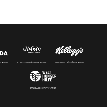
RTPARTNER
OFFIZIELLER ERNÄHRUNGSPARTNER
OFFIZIELLER FRÜHSTÜCKSPARTNER
OFFIZIELLER CHARITY-PARTNER