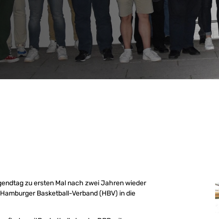
ndtag zu ersten Mal nach zwei Jahren wieder
r Hamburger Basketball-Verband (HBV) in die