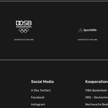
UNTERSTÜTZT DEN DBB
UNTERSTÜTZT DEN DBB
Social Media
Kooperatio
X (fka Twitter)
FIBA Basketball
Facebook
DRS – Deutscher
Instagram
Nachwuchs Baske