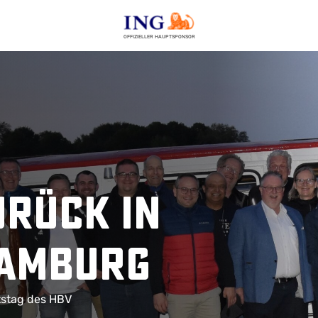
OFFIZIELLER HAUPTSPONSOR
urück in
Hamburg
tstag des HBV