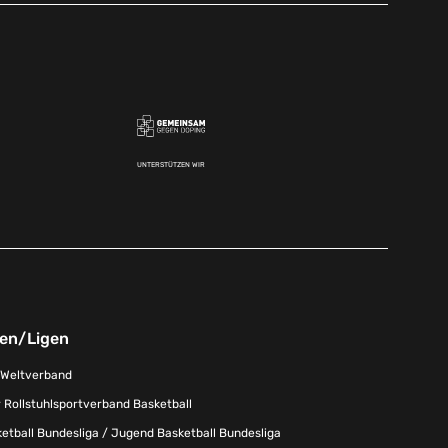
UNTERSTÜTZEN WIR
nen/Ligen
-Weltverband
 Rollstuhlsportverband Basketball
tball Bundesliga / Jugend Basketball Bundesliga