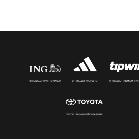
OFFIZIELLER HAUPTSPONSOR
OFFIZIELLER AUSRÜSTER
OFFIZIELLER PREMIUM-PA
OFFIZIELLER MOBILITÄTS-PARTNER