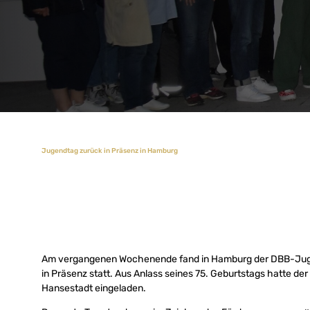
Jugendtag zurück in Präsenz in Hamburg
Am vergangenen Wochenende fand in Hamburg der DBB-Juge
in Präsenz statt. Aus Anlass seines 75. Geburtstags hatte de
Hansestadt eingeladen.