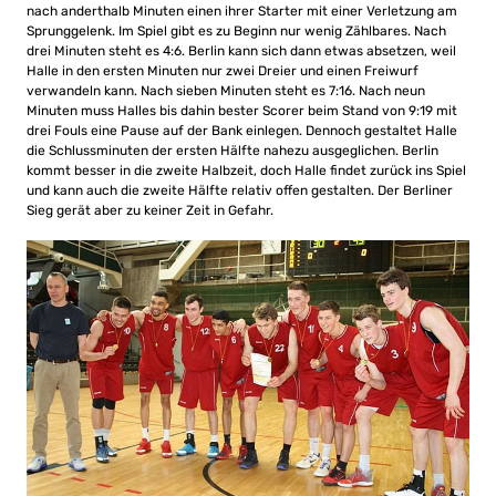
nach anderthalb Minuten einen ihrer Starter mit einer Verletzung am
Sprunggelenk. Im Spiel gibt es zu Beginn nur wenig Zählbares. Nach
drei Minuten steht es 4:6. Berlin kann sich dann etwas absetzen, weil
Halle in den ersten Minuten nur zwei Dreier und einen Freiwurf
verwandeln kann. Nach sieben Minuten steht es 7:16. Nach neun
Minuten muss Halles bis dahin bester Scorer beim Stand von 9:19 mit
drei Fouls eine Pause auf der Bank einlegen. Dennoch gestaltet Halle
die Schlussminuten der ersten Hälfte nahezu ausgeglichen. Berlin
kommt besser in die zweite Halbzeit, doch Halle findet zurück ins Spiel
und kann auch die zweite Hälfte relativ offen gestalten. Der Berliner
Sieg gerät aber zu keiner Zeit in Gefahr.