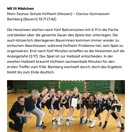
WK III Mädchen
Main-Taunus-Schule Hofheim (Hessen) – Clavius-Gymnasium
Bamberg (Bayern) 13:71 (7:42)
Die Hessinnen starten nach fünf Ballverlusten mit 0:11 in die Partie
und bleiben über die gesamte Dauer des Spiels klar unterlegen. Die
auch körperlich überlegenen Bayerinnen kommen immer wieder zu
einfachen Abschlüssen, während Hofheim Probleme hat, sein Spiel zu
organisieren. Erst nach fünf Minuten schaffen es die Hessinnen auf die
Anzeigetafel (2:17). Das Spiel ist zur Halbzeit entschieden. In der
zweiten Halbzeit braucht Hofheim sechseinhalb Minuten für den
ersten Treffer zum 9:56. Bamberg wechselt durch, doch das Ergebnis
bleibt bis zum Ende deutlich.