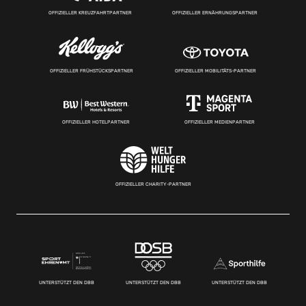
OFFIZIELLER KREUZFAHRTPARTNER
OFFIZIELLER ERNÄHRUNGSPARTNER
OFFIZIELLER FRÜHSTÜCKSPARTNER
OFFIZIELLER MOBILITÄTS-PARTNER
OFFIZIELLER HOTELPARTNER
OFFIZIELLER MEDIENPARTNER
OFFIZIELLER CHARITY-PARTNER
UNTERSTÜTZT DEN DBB
UNTERSTÜTZT DEN DBB
UNTERSTÜTZT DEN DBB