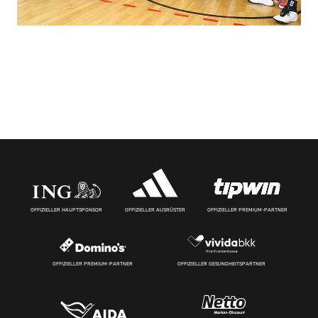
OFFIZIELLER HAUPTSPONSOR
OFFIZIELLER AUSRÜSTER
OFFIZIELLER PREMIUM-PARTNER
OFFIZIELLER PREMIUM-PARTNER
OFFIZIELLER GESUNDHEITSPARTNER