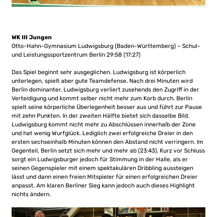
WK III Jungen
Otto-Hahn-Gymnasium Ludwigsburg (Baden-Württemberg) – Schul-
und Leistungssportzentrum Berlin 29:58 (17:27)
Das Spiel beginnt sehr ausgeglichen. Ludwigsburg ist körperlich
unterlegen, spielt aber gute Teamdefense. Nach drei Minuten wird
Berlin dominanter, Ludwigsburg verliert zusehends den Zugriff in der
Verteidigung und kommt selber nicht mehr zum Korb durch. Berlin
spielt seine körperliche Überlegenheit besser aus und führt zur Pause
mit zehn Punkten. In der zweiten Hälfte bietet sich dasselbe Bild.
Ludwigsburg kommt nicht mehr zu Abschlüssen innerhalb der Zone
und hat wenig Wurfglück. Lediglich zwei erfolgreiche Dreier in den
ersten sechseinhalb Minuten können den Abstand nicht verringern. Im
Gegenteil, Berlin setzt sich mehr und mehr ab (23:43). Kurz vor Schluss
sorgt ein Ludwigsburger jedoch für Stimmung in der Halle, als er
seinen Gegenspieler mit einem spektakulären Dribbling aussteigen
lässt und dann einen freien Mitspieler für einen erfolgreichen Dreier
anpasst. Am klaren Berliner Sieg kann jedoch auch dieses Highlight
nichts ändern.