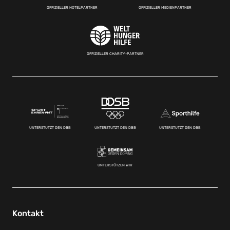
OFFIZIELLER HOTELPARTNER
OFFIZIELLER MEDIENPARTNER
OFFIZIELLER CHARITY-PARTNER
UNTERSTÜTZT DEN DBB
UNTERSTÜTZT DEN DBB
UNTERSTÜTZT DEN DBB
UNTERSTÜTZEN WIR
Kontakt