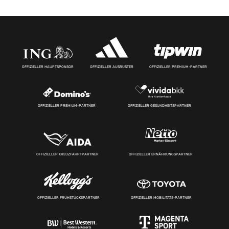
OFFIZIELLER HAUPTSPONSOR
OFFIZIELLER AUSRÜSTER
OFFIZIELLER PREMIUM-PARTNER
OFFIZIELLER PREMIUM-PARTNER
OFFIZIELLER GESUNDHEITSPARTNER
OFFIZIELLER KREUZFAHRTPARTNER
OFFIZIELLER ERNÄHRUNGSPARTNER
OFFIZIELLER FRÜHSTÜCKSPARTNER
OFFIZIELLER MOBILITÄTS-PARTNER