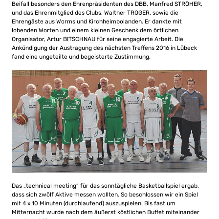
Beifall besonders den Ehrenpräsidenten des DBB, Manfred STRÖHER,
und das Ehrenmitglied des Clubs, Walther TRÖGER, sowie die
Ehrengäste aus Worms und Kirchheimbolanden. Er dankte mit
lobenden Worten und einem kleinen Geschenk dem örtlichen
Organisator, Artur BITSCHNAU für seine engagierte Arbeit. Die
Ankündigung der Austragung des nächsten Treffens 2016 in Lübeck
fand eine ungeteilte und begeisterte Zustimmung.
Das „technical meeting“ für das sonntägliche Basketballspiel ergab,
dass sich zwölf Aktive messen wollten. So beschlossen wir ein Spiel
mit 4 x 10 Minuten (durchlaufend) auszuspielen. Bis fast um
Mitternacht wurde nach dem äußerst köstlichen Buffet miteinander