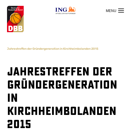
OFFIZIELLER HAUPTSPONSOR
Jahrestreffen der Gründergeneration in Kirchheimbolanden 2015
Jahrestreffen der
Gründergeneration
in
Kirchheimbolanden
2015