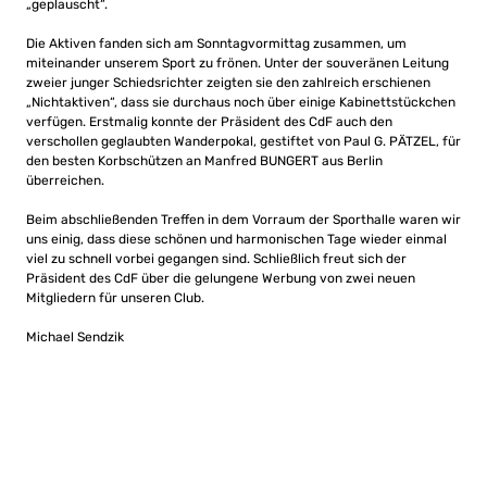
„geplauscht“.
Die Aktiven fanden sich am Sonntagvormittag zusammen, um
miteinander unserem Sport zu frönen. Unter der souveränen Leitung
zweier junger Schiedsrichter zeigten sie den zahlreich erschienen
„Nichtaktiven“, dass sie durchaus noch über einige Kabinettstückchen
verfügen. Erstmalig konnte der Präsident des CdF auch den
verschollen geglaubten Wanderpokal, gestiftet von Paul G. PÄTZEL, für
den besten Korbschützen an Manfred BUNGERT aus Berlin
überreichen.
Beim abschließenden Treffen in dem Vorraum der Sporthalle waren wir
uns einig, dass diese schönen und harmonischen Tage wieder einmal
viel zu schnell vorbei gegangen sind. Schließlich freut sich der
Präsident des CdF über die gelungene Werbung von zwei neuen
Mitgliedern für unseren Club.
Michael Sendzik