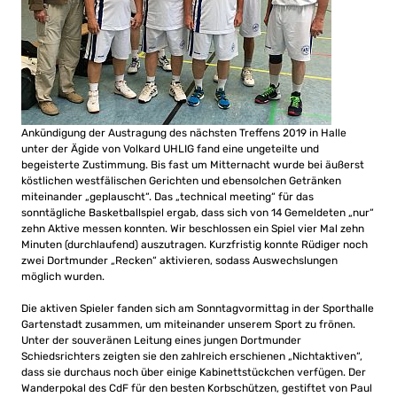
Ankündigung der Austragung des nächsten Treffens 2019 in Halle
unter der Ägide von Volkard UHLIG fand eine ungeteilte und
begeisterte Zustimmung. Bis fast um Mitternacht wurde bei äußerst
köstlichen westfälischen Gerichten und ebensolchen Getränken
miteinander „geplauscht“. Das „technical meeting“ für das
sonntägliche Basketballspiel ergab, dass sich von 14 Gemeldeten „nur“
zehn Aktive messen konnten. Wir beschlossen ein Spiel vier Mal zehn
Minuten (durchlaufend) auszutragen. Kurzfristig konnte Rüdiger noch
zwei Dortmunder „Recken“ aktivieren, sodass Auswechslungen
möglich wurden.
Die aktiven Spieler fanden sich am Sonntagvormittag in der Sporthalle
Gartenstadt zusammen, um miteinander unserem Sport zu frönen.
Unter der souveränen Leitung eines jungen Dortmunder
Schiedsrichters zeigten sie den zahlreich erschienen „Nichtaktiven“,
dass sie durchaus noch über einige Kabinettstückchen verfügen. Der
Wanderpokal des CdF für den besten Korbschützen, gestiftet von Paul