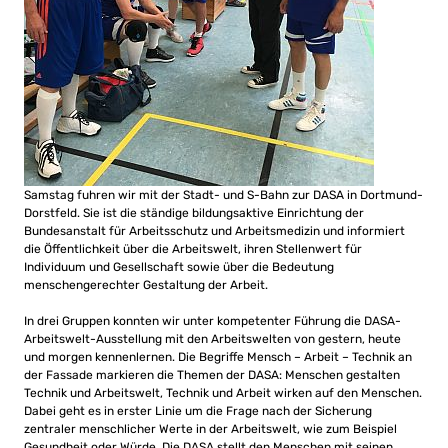
Samstag fuhren wir mit der Stadt- und S-Bahn zur DASA in Dortmund-
Dorstfeld. Sie ist die ständige bildungsaktive Einrichtung der
Bundesanstalt für Arbeitsschutz und Arbeitsmedizin und informiert
die Öffentlichkeit über die Arbeitswelt, ihren Stellenwert für
Individuum und Gesellschaft sowie über die Bedeutung
menschengerechter Gestaltung der Arbeit.
In drei Gruppen konnten wir unter kompetenter Führung die DASA-
Arbeitswelt-Ausstellung mit den Arbeitswelten von gestern, heute
und morgen kennenlernen. Die Begriffe Mensch – Arbeit – Technik an
der Fassade markieren die Themen der DASA: Menschen gestalten
Technik und Arbeitswelt, Technik und Arbeit wirken auf den Menschen.
Dabei geht es in erster Linie um die Frage nach der Sicherung
zentraler menschlicher Werte in der Arbeitswelt, wie zum Beispiel
Gesundheit oder Würde. Die DASA stellt den Menschen mit seinen