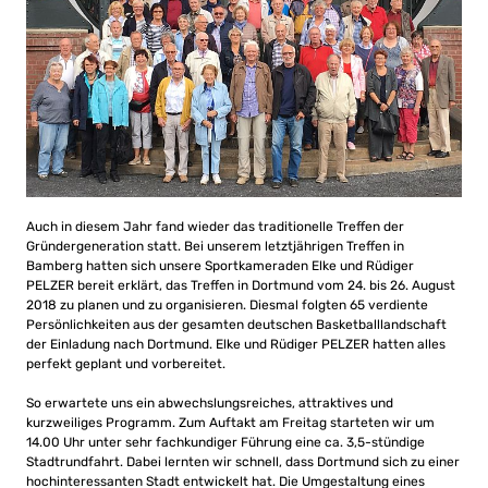
Auch in diesem Jahr fand wieder das traditionelle Treffen der
Gründergeneration statt. Bei unserem letztjährigen Treffen in
Bamberg hatten sich unsere Sportkameraden Elke und Rüdiger
PELZER bereit erklärt, das Treffen in Dortmund vom 24. bis 26. August
2018 zu planen und zu organisieren. Diesmal folgten 65 verdiente
Persönlichkeiten aus der gesamten deutschen Basketballlandschaft
der Einladung nach Dortmund. Elke und Rüdiger PELZER hatten alles
perfekt geplant und vorbereitet.
So erwartete uns ein abwechslungsreiches, attraktives und
kurzweiliges Programm. Zum Auftakt am Freitag starteten wir um
14.00 Uhr unter sehr fachkundiger Führung eine ca. 3,5-stündige
Stadtrundfahrt. Dabei lernten wir schnell, dass Dortmund sich zu einer
hochinteressanten Stadt entwickelt hat. Die Umgestaltung eines