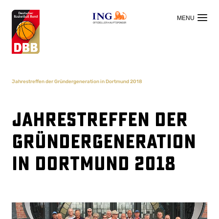
OFFIZIELLER HAUPTSPONSOR
Jahrestreffen der Gründergeneration in Dortmund 2018
Jahrestreffen der
Gründergeneration
in Dortmund 2018