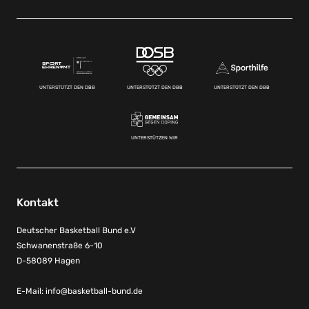
UNTERSTÜTZT DEN DBB
UNTERSTÜTZT DEN DBB
UNTERSTÜTZT DEN DBB
UNTERSTÜTZEN WIR
Kontakt
Deutscher Basketball Bund e.V
Schwanenstraße 6-10
D-58089 Hagen
E-Mail:
info@basketball-bund.de