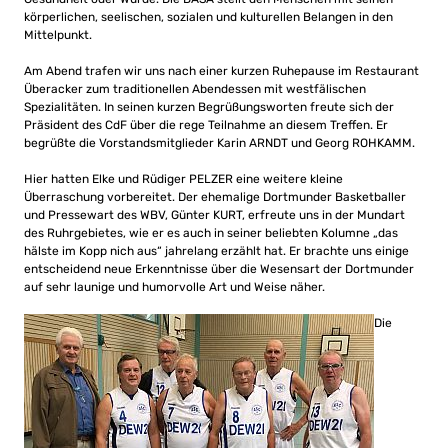
körperlichen, seelischen, sozialen und kulturellen Belangen in den
Mittelpunkt.
Am Abend trafen wir uns nach einer kurzen Ruhepause im Restaurant
Überacker zum traditionellen Abendessen mit westfälischen
Spezialitäten. In seinen kurzen Begrüßungsworten freute sich der
Präsident des CdF über die rege Teilnahme an diesem Treffen. Er
begrüßte die Vorstandsmitglieder Karin ARNDT und Georg ROHKAMM.
Hier hatten Elke und Rüdiger PELZER eine weitere kleine
Überraschung vorbereitet. Der ehemalige Dortmunder Basketballer
und Pressewart des WBV, Günter KURT, erfreute uns in der Mundart
des Ruhrgebietes, wie er es auch in seiner beliebten Kolumne „das
hälste im Kopp nich aus“ jahrelang erzählt hat. Er brachte uns einige
entscheidend neue Erkenntnisse über die Wesensart der Dortmunder
auf sehr launige und humorvolle Art und Weise näher.
Die