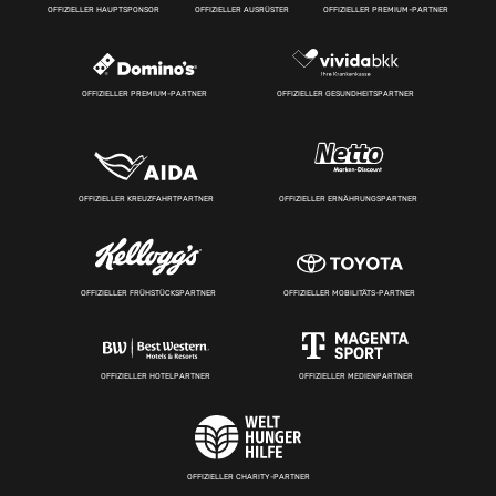
OFFIZIELLER HAUPTSPONSOR
OFFIZIELLER AUSRÜSTER
OFFIZIELLER PREMIUM-PARTNER
OFFIZIELLER PREMIUM-PARTNER
OFFIZIELLER GESUNDHEITSPARTNER
OFFIZIELLER KREUZFAHRTPARTNER
OFFIZIELLER ERNÄHRUNGSPARTNER
OFFIZIELLER FRÜHSTÜCKSPARTNER
OFFIZIELLER MOBILITÄTS-PARTNER
OFFIZIELLER HOTELPARTNER
OFFIZIELLER MEDIENPARTNER
OFFIZIELLER CHARITY-PARTNER