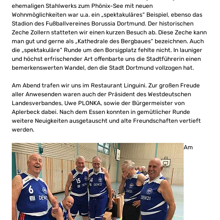
ehemaligen Stahlwerks zum Phönix-See mit neuen
Wohnmöglichkeiten war u.a. ein „spektakuläres“ Beispiel, ebenso das
Stadion des Fußballvereines Borussia Dortmund. Der historischen
Zeche Zollern statteten wir einen kurzen Besuch ab. Diese Zeche kann
man gut und gerne als „Kathedrale des Bergbaues“ bezeichnen. Auch
die „spektakuläre“ Runde um den Borsigplatz fehlte nicht. In launiger
und höchst erfrischender Art offenbarte uns die Stadtführerin einen
bemerkenswerten Wandel, den die Stadt Dortmund vollzogen hat.
Am Abend trafen wir uns im Restaurant Linguini. Zur großen Freude
aller Anwesenden waren auch der Präsident des Westdeutschen
Landesverbandes, Uwe PLONKA, sowie der Bürgermeister von
Aplerbeck dabei. Nach dem Essen konnten in gemütlicher Runde
weitere Neuigkeiten ausgetauscht und alte Freundschaften vertieft
werden.
Am