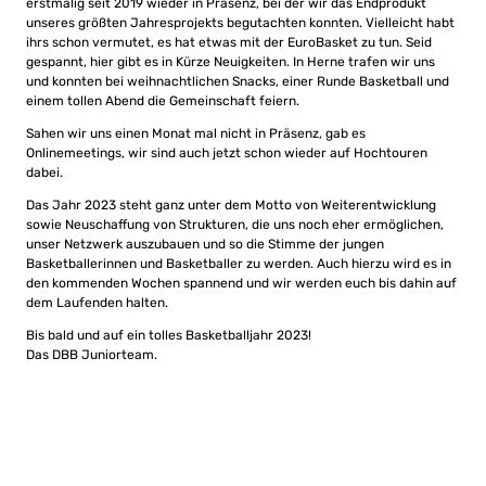
erstmalig seit 2019 wieder in Präsenz, bei der wir das Endprodukt
unseres größten Jahresprojekts begutachten konnten. Vielleicht habt
ihrs schon vermutet, es hat etwas mit der EuroBasket zu tun. Seid
gespannt, hier gibt es in Kürze Neuigkeiten. In Herne trafen wir uns
und konnten bei weihnachtlichen Snacks, einer Runde Basketball und
einem tollen Abend die Gemeinschaft feiern.
Sahen wir uns einen Monat mal nicht in Präsenz, gab es
Onlinemeetings, wir sind auch jetzt schon wieder auf Hochtouren
dabei.
Das Jahr 2023 steht ganz unter dem Motto von Weiterentwicklung
sowie Neuschaffung von Strukturen, die uns noch eher ermöglichen,
unser Netzwerk auszubauen und so die Stimme der jungen
Basketballerinnen und Basketballer zu werden. Auch hierzu wird es in
den kommenden Wochen spannend und wir werden euch bis dahin auf
dem Laufenden halten.
Bis bald und auf ein tolles Basketballjahr 2023!
Das DBB Juniorteam.