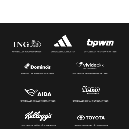
OFFIZIELLER HAUPTSPONSOR
OFFIZIELLER AUSRÜSTER
OFFIZIELLER PREMIUM-PARTNER
OFFIZIELLER PREMIUM-PARTNER
OFFIZIELLER GESUNDHEITSPARTNER
OFFIZIELLER KREUZFAHRTPARTNER
OFFIZIELLER ERNÄHRUNGSPARTNER
OFFIZIELLER FRÜHSTÜCKSPARTNER
OFFIZIELLER MOBILITÄTS-PARTNER