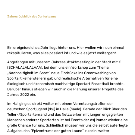
Jahresrückblick des Juniorteams
Ein ereignisreiches Jahr liegt hinter uns. Hier wollen wir noch einmal
rekapitulieren, was alles passiert ist und wie es jetzt weitergeht.
Angefangen mit unserem Jahresauftaktmeeting in der Stadt mit K
(SCHALALALALAAA), bei dem uns ein Workshop zum Thema
„Nachhaltigkeit im Sport“ neue Eindrücke ins Greenwashing von
Sportartikelherstellern gab und realistische Alternativen für eine
ökologisch und ökonomisch nachhaltige Sportart Basketball brachte.
Darüber hinaus stiegen wir auch in die Planung unserer Projekte des
Jahres 2022 ein.
Im Mai ging es direkt weiter mit einem Vernetzungstreffen der
deutschen Sportjugend (dsj) in Halle (Saale). Gerade der Blick über den
Teller-/Sportartenrand und das Netzwerken mit jungen engagierten
Menschen anderer Sportarten ist bei Events der dsj immer wieder eine
große Chance für uns. Schließlich müssen wir uns die selbst auferlegte
Aufgabe, das “Epizentrums der guten Laune” zu sein, weiter