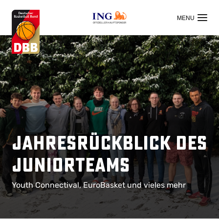
OFFIZIELLER HAUPTSPONSOR
Jahresrückblick des
Juniorteams
Youth Connectival, EuroBasket und vieles mehr