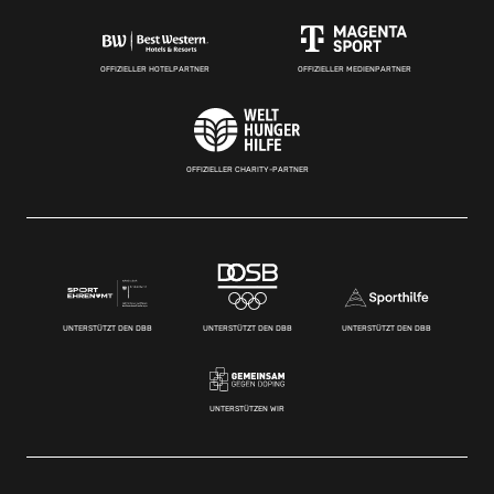
OFFIZIELLER HOTELPARTNER
OFFIZIELLER MEDIENPARTNER
OFFIZIELLER CHARITY-PARTNER
UNTERSTÜTZT DEN DBB
UNTERSTÜTZT DEN DBB
UNTERSTÜTZT DEN DBB
UNTERSTÜTZEN WIR