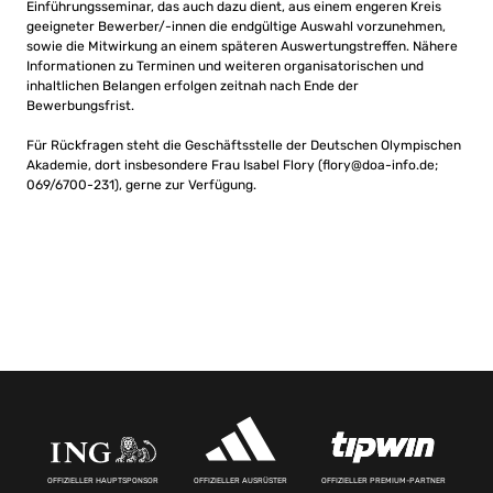
Einführungsseminar, das auch dazu dient, aus einem engeren Kreis
geeigneter Bewerber/-innen die endgültige Auswahl vorzunehmen,
sowie die Mitwirkung an einem späteren Auswertungstreffen. Nähere
Informationen zu Terminen und weiteren organisatorischen und
inhaltlichen Belangen erfolgen zeitnah nach Ende der
Bewerbungsfrist.
Für Rückfragen steht die Geschäftsstelle der Deutschen Olympischen
Akademie, dort insbesondere Frau Isabel Flory (
flory@doa-info.de
;
069/6700-231), gerne zur Verfügung.
OFFIZIELLER HAUPTSPONSOR
OFFIZIELLER AUSRÜSTER
OFFIZIELLER PREMIUM-PARTNER