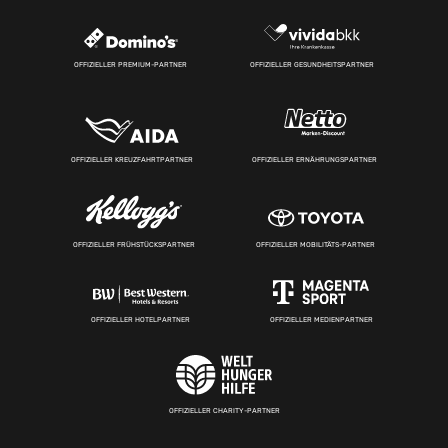
OFFIZIELLER PREMIUM-PARTNER
OFFIZIELLER GESUNDHEITSPARTNER
OFFIZIELLER KREUZFAHRTPARTNER
OFFIZIELLER ERNÄHRUNGSPARTNER
OFFIZIELLER FRÜHSTÜCKSPARTNER
OFFIZIELLER MOBILITÄTS-PARTNER
OFFIZIELLER HOTELPARTNER
OFFIZIELLER MEDIENPARTNER
OFFIZIELLER CHARITY-PARTNER