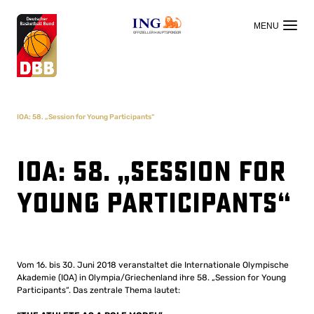
OFFIZIELLER HAUPTSPONSOR
IOA: 58. „Session for Young Participants“
IOA: 58. „Session for
Young Participants“
Vom 16. bis 30. Juni 2018 veranstaltet die Internationale Olympische
Akademie (IOA) in Olympia/Griechenland ihre 58. „Session for Young
Participants“. Das zentrale Thema lautet: