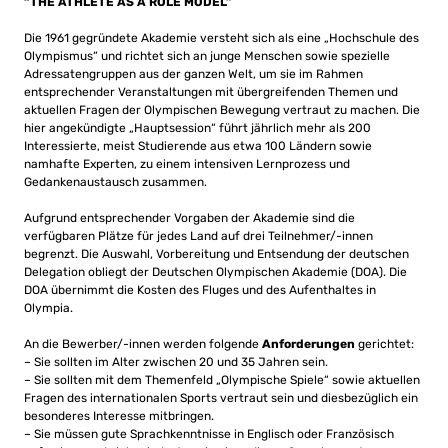
“THE ATHLETE AS A ROLE MODEL”
Die 1961 gegründete Akademie versteht sich als eine „Hochschule des
Olympismus“ und richtet sich an junge Menschen sowie spezielle
Adressatengruppen aus der ganzen Welt, um sie im Rahmen
entsprechender Veranstaltungen mit übergreifenden Themen und
aktuellen Fragen der Olympischen Bewegung vertraut zu machen. Die
hier angekündigte „Hauptsession“ führt jährlich mehr als 200
Interessierte, meist Studierende aus etwa 100 Ländern sowie
namhafte Experten, zu einem intensiven Lernprozess und
Gedankenaustausch zusammen.
Aufgrund entsprechender Vorgaben der Akademie sind die
verfügbaren Plätze für jedes Land auf drei Teilnehmer/-innen
begrenzt. Die Auswahl, Vorbereitung und Entsendung der deutschen
Delegation obliegt der Deutschen Olympischen Akademie (DOA). Die
DOA übernimmt die Kosten des Fluges und des Aufenthaltes in
Olympia.
An die Bewerber/-innen werden folgende
Anforderungen
gerichtet:
– Sie sollten im Alter zwischen 20 und 35 Jahren sein.
– Sie sollten mit dem Themenfeld „Olympische Spiele“ sowie aktuellen
Fragen des internationalen Sports vertraut sein und diesbezüglich ein
besonderes Interesse mitbringen.
– Sie müssen gute Sprachkenntnisse in Englisch oder Französisch