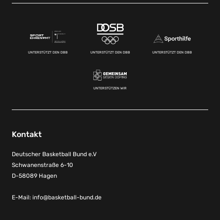
UNTERSTÜTZT DEN DBB
UNTERSTÜTZT DEN DBB
UNTERSTÜTZT DEN DBB
UNTERSTÜTZEN WIR
Kontakt
Deutscher Basketball Bund e.V
Schwanenstraße 6-10
D-58089 Hagen
E-Mail:
info@basketball-bund.de