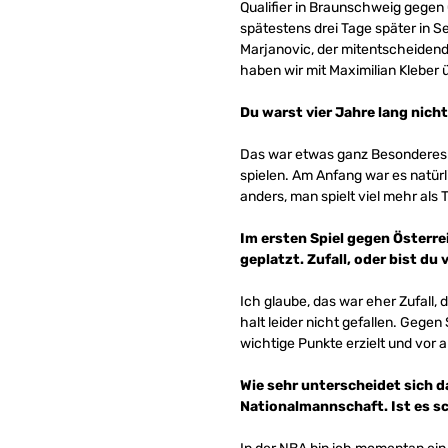
Qualifier in Braunschweig gege
spätestens drei Tage später in S
Marjanovic, der mitentscheidend
haben wir mit Maximilian Kleber
Du warst vier Jahre lang nich
Das war etwas ganz Besonderes fü
spielen. Am Anfang war es natürl
anders, man spielt viel mehr als
Im ersten Spiel gegen Österreic
geplatzt. Zufall, oder bist 
Ich glaube, das war eher Zufall,
halt leider nicht gefallen. Gege
wichtige Punkte erzielt und vor 
Wie sehr unterscheidet sich da
Nationalmannschaft. Ist es s