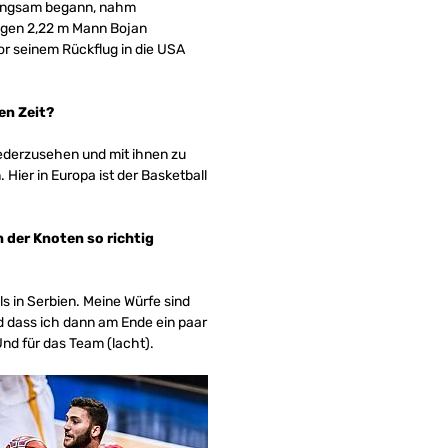
 langsam begann, nahm
gegen 2,22 m Mann Bojan
r seinem Rückflug in die USA
en Zeit?
iederzusehen und mit ihnen zu
ier in Europa ist der Basketball
nn der Knoten so richtig
s in Serbien. Meine Würfe sind
nd dass ich dann am Ende ein paar
Und für das Team (lacht).