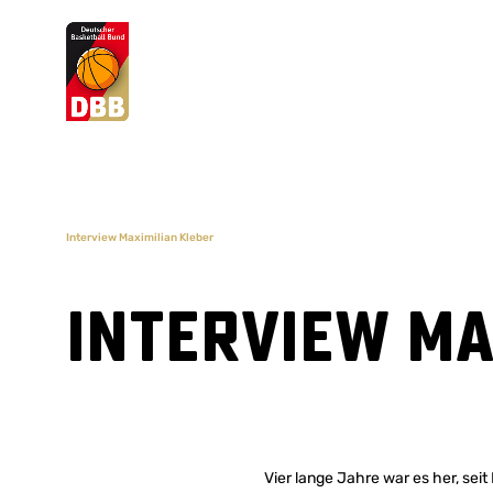
Suchvorschläge
Lorem Ipsum
Dolor Sit
Amet Valputo
Interview Maximilian Kleber
Interview Ma
Vier lange Jahre war es her, sei