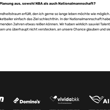
ge Planung aus, sowohl NBA als auch Nationalmannschaft?
indheitstraum erfüllt, den ich gerne so lange leben möchte wie möglich. 
ketballer einfach das Ziel schlechthin. In der Nationalmannschaft hab
enden Jahren etwas reißen können. Wir haben wirklich sauviel Talen
ssen uns überhaupt nicht verstecken, an unsere Chance glauben und si