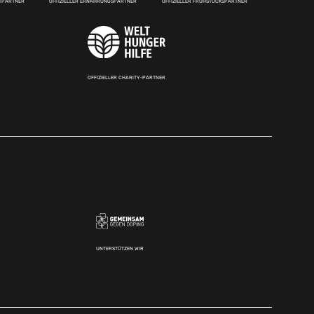
RTPARTNER
OFFIZIELLER ERNÄHRUNGSPARTNER
OFFIZIELLER FRÜHSTÜCKSPARTNER
OFFIZIELLER CHARITY-PARTNER
UNTERSTÜTZEN WIR