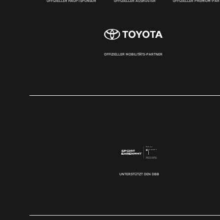
OFFIZIELLER HAUPTSPONSOR
OFFIZIELLER AUSRÜSTER
OFFIZIELLER PREMIUM-PA
OFFIZIELLER MOBILITÄTS-PARTNER
UNTERSTÜTZT DEN DBB