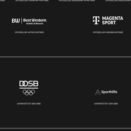
RTNER
OFFIZIELLER PREMIUM-PARTNER
OFFIZIELLER GESUNDHEITSPARTNER
OFFIZIELLER KREUZFAH
OFFIZIELLER HOTELPARTNER
OFFIZIELLER MEDIENPARTNER
UNTERSTÜTZT DEN DBB
UNTERSTÜTZT DEN DBB