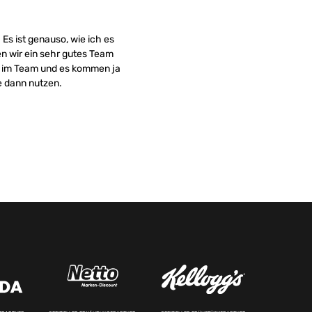
Es ist genauso, wie ich es
en wir ein sehr gutes Team
t im Team und es kommen ja
e dann nutzen.