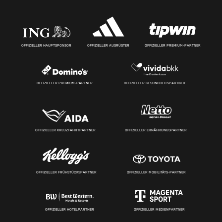
OFFIZIELLER HAUPTSPONSOR
OFFIZIELLER AUSRÜSTER
OFFIZIELLER PREMIUM-PARTNER
OFFIZIELLER PREMIUM-PARTNER
OFFIZIELLER GESUNDHEITSPARTNER
OFFIZIELLER KREUZFAHRTPARTNER
OFFIZIELLER ERNÄHRUNGSPARTNER
OFFIZIELLER FRÜHSTÜCKSPARTNER
OFFIZIELLER MOBILITÄTS-PARTNER
OFFIZIELLER HOTELPARTNER
OFFIZIELLER MEDIENPARTNER