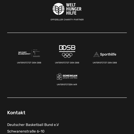
OFFIZIELLER CHARITY-PARTNER
UNTERSTÜTZT DEN DBB
UNTERSTÜTZT DEN DBB
UNTERSTÜTZT DEN DBB
UNTERSTÜTZEN WIR
Kontakt
Deutscher Basketball Bund e.V
Schwanenstraße 6-10