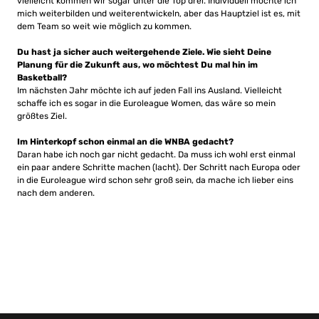
vielleicht kommen wir sogar unter die Top drei. Individuell möchte ich
mich weiterbilden und weiterentwickeln, aber das Hauptziel ist es, mit
dem Team so weit wie möglich zu kommen.
Du hast ja sicher auch weitergehende Ziele. Wie sieht Deine
Planung für die Zukunft aus, wo möchtest Du mal hin im
Basketball?
Im nächsten Jahr möchte ich auf jeden Fall ins Ausland. Vielleicht
schaffe ich es sogar in die Euroleague Women, das wäre so mein
größtes Ziel.
Im Hinterkopf schon einmal an die WNBA gedacht?
Daran habe ich noch gar nicht gedacht. Da muss ich wohl erst einmal
ein paar andere Schritte machen (lacht). Der Schritt nach Europa oder
in die Euroleague wird schon sehr groß sein, da mache ich lieber eins
nach dem anderen.