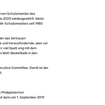
ahren Schatzmeister des
is 2023 wiedergewählt. Weiss
IBA-Schatzmeisters seit 1980
der das Vertrauen
e und herausfordernde, aber vor
hr viel Spaß, eng mit dem
 Welt-Basketballs in den
ecutive Committee. Damit ist der
t.
 Philippinischen
eist dann am 1. September 2019