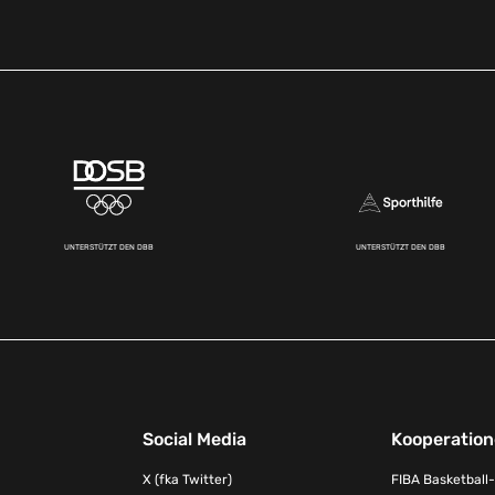
UNTERSTÜTZT DEN DBB
UNTERSTÜTZT DEN DBB
Social Media
Kooperatio
X (fka Twitter)
FIBA Basketball