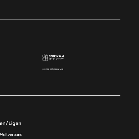
UNTERSTÜTZEN WIR
nen/Ligen
-Weltverband