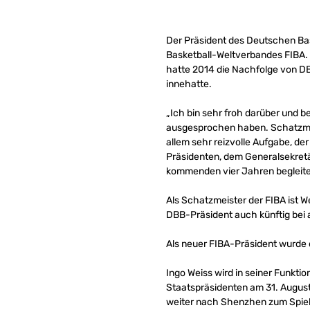
Der Präsident des Deutschen Ba
Basketball-Weltverbandes FIBA. 
hatte 2014 die Nachfolge von DB
innehatte.
„Ich bin sehr froh darüber und b
ausgesprochen haben. Schatzmeis
allem sehr reizvolle Aufgabe, de
Präsidenten, dem Generalsekretä
kommenden vier Jahren begleiten 
Als Schatzmeister der FIBA ist W
DBB-Präsident auch künftig bei a
Als neuer FIBA-Präsident wurde 
Ingo Weiss wird in seiner Funkti
Staatspräsidenten am 31. August 
weiter nach Shenzhen zum Spiel