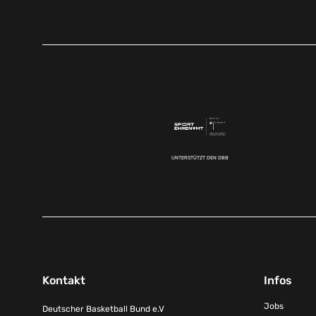
UNTERSTÜTZT DEN DBB
Kontakt
Infos
Jobs
Deutscher Basketball Bund e.V