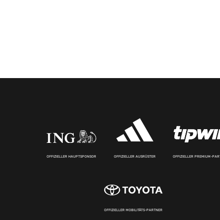
OFFIZIELLER HAUPTSPONSOR
OFFIZIELLER AUSRÜSTER
OFFIZIELLER PREMIUM-PA
OFFIZIELLER MOBILITÄTS-PARTNER