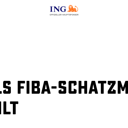
OFFIZIELLER HAUPTSPONSOR
ls FIBA-Schatz
lt