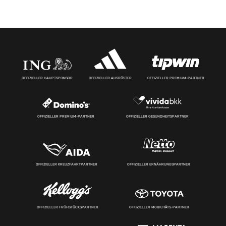
OFFIZIELLER HAUPTSPONSOR
OFFIZIELLER AUSRÜSTER
OFFIZIELLER PREMIUM-PARTNER
OFFIZIELLER PREMIUM-PARTNER
OFFIZIELLER GESUNDHEITSPARTNER
OFFIZIELLER KREUZFAHRTPARTNER
OFFIZIELLER ERNÄHRUNGSPARTNER
OFFIZIELLER FRÜHSTÜCKSPARTNER
OFFIZIELLER MOBILITÄTS-PARTNER