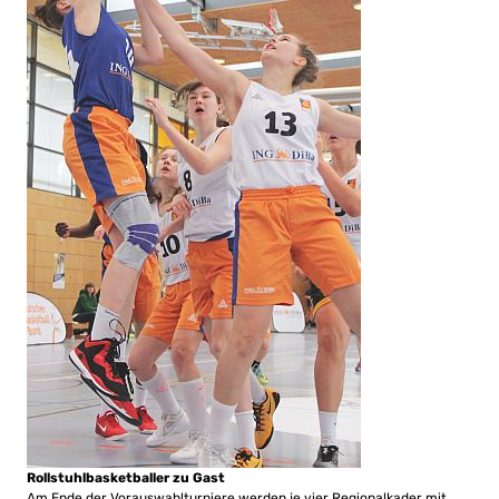
Rollstuhlbasketballer zu Gast
Am Ende der Vorauswahlturniere werden je vier Regionalkader mit