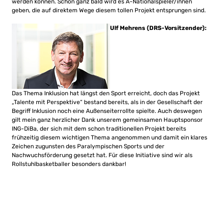
werden können. Schon ganz bald wird es A-Nationalspieler/innen
geben, die auf direktem Wege diesem tollen Projekt entsprungen sind.
Ulf Mehrens (DRS-Vorsitzender)
:
Das Thema Inklusion hat längst den Sport erreicht, doch das Projekt
„Talente mit Perspektive“ bestand bereits, als in der Gesellschaft der
Begriff Inklusion noch eine Außenseiterrollte spielte. Auch deswegen
gilt mein ganz herzlicher Dank unserem gemeinsamen Hauptsponsor
ING-DiBa, der sich mit dem schon traditionellen Projekt bereits
frühzeitig diesem wichtigen Thema angenommen und damit ein klares
Zeichen zugunsten des Paralympischen Sports und der
Nachwuchsförderung gesetzt hat. Für diese Initiative sind wir als
Rollstuhlbasketballer besonders dankbar!