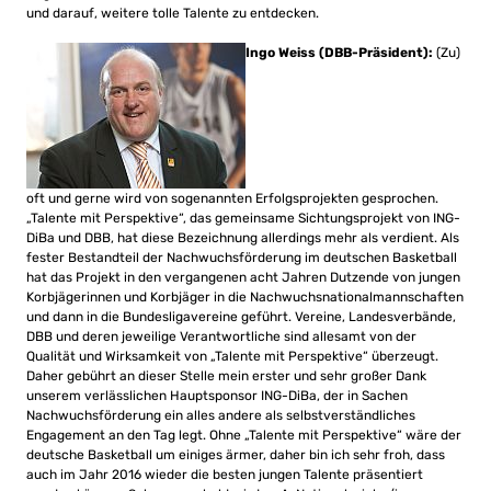
und darauf, weitere tolle Talente zu entdecken.
Ingo Weiss (DBB-Präsident):
(Zu)
oft und gerne wird von sogenannten Erfolgsprojekten gesprochen.
„Talente mit Perspektive“, das gemeinsame Sichtungsprojekt von ING-
DiBa und DBB, hat diese Bezeichnung allerdings mehr als verdient. Als
fester Bestandteil der Nachwuchsförderung im deutschen Basketball
hat das Projekt in den vergangenen acht Jahren Dutzende von jungen
Korbjägerinnen und Korbjäger in die Nachwuchsnationalmannschaften
und dann in die Bundesligavereine geführt. Vereine, Landesverbände,
DBB und deren jeweilige Verantwortliche sind allesamt von der
Qualität und Wirksamkeit von „Talente mit Perspektive“ überzeugt.
Daher gebührt an dieser Stelle mein erster und sehr großer Dank
unserem verlässlichen Hauptsponsor ING-DiBa, der in Sachen
Nachwuchsförderung ein alles andere als selbstverständliches
Engagement an den Tag legt. Ohne „Talente mit Perspektive“ wäre der
deutsche Basketball um einiges ärmer, daher bin ich sehr froh, dass
auch im Jahr 2016 wieder die besten jungen Talente präsentiert