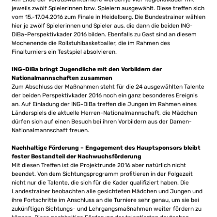
jeweils zwölf Spielerinnen bzw. Spielern ausgewählt. Diese treffen sich
vom 15.-17.04.2016 zum Finale in Heidelberg. Die Bundestrainer wählen
hier je zwölf Spielerinnen und Spieler aus, die dann die beiden ING-
DiBa-Perspektivkader 2016 bilden. Ebenfalls zu Gast sind an diesem
Wochenende die Rollstuhlbasketballer, die im Rahmen des
Finalturniers ein Testspiel absolvieren.
ING-DiBa bringt Jugendliche mit den Vorbildern der
Nationalmannschaften zusammen
Zum Abschluss der Maßnahmen steht für die 24 ausgewählten Talente
der beiden Perspektivkader 2016 noch ein ganz besonderes Ereignis
an. Auf Einladung der ING-DiBa treffen die Jungen im Rahmen eines
Länderspiels die aktuelle Herren-Nationalmannschaft, die Mädchen
dürfen sich auf einen Besuch bei ihren Vorbildern aus der Damen-
Nationalmannschaft freuen.
Nachhaltige Förderung – Engagement des Hauptsponsors bleibt
fester Bestandteil der Nachwuchsförderung
Mit diesen Treffen ist die Projektrunde 2016 aber natürlich nicht
beendet. Von dem Sichtungsprogramm profitieren in der Folgezeit
nicht nur die Talente, die sich für die Kader qualifiziert haben. Die
Landestrainer beobachten alle gesichteten Mädchen und Jungen und
ihre Fortschritte im Anschluss an die Turniere sehr genau, um sie bei
zukünftigen Sichtungs- und Lehrgangsmaßnahmen weiter fördern zu