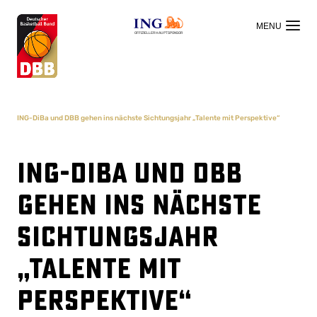
OFFIZIELLER HAUPTSPONSOR
ING-DiBa und DBB gehen ins nächste Sichtungsjahr „Talente mit Perspektive“
ING-DiBa und DBB
gehen ins nächste
Sichtungsjahr
„Talente mit
Perspektive“