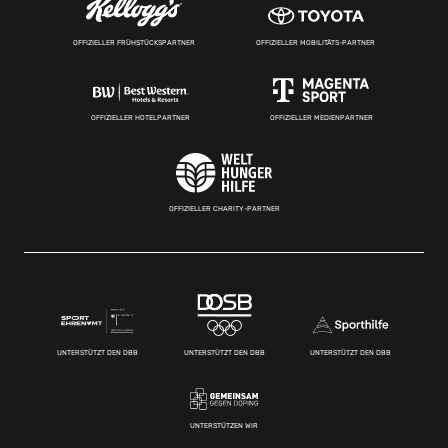
OFFIZIELLER FRÜHSTÜCKSPARTNER
OFFIZIELLER MOBILITÄTS-PARTNER
OFFIZIELLER HOTELPARTNER
OFFIZIELLER MEDIENPARTNER
OFFIZIELLER CHARITY-PARTNER
UNTERSTÜTZT DEN DBB
UNTERSTÜTZT DEN DBB
UNTERSTÜTZT DEN DBB
UNTERSTÜTZEN WIR