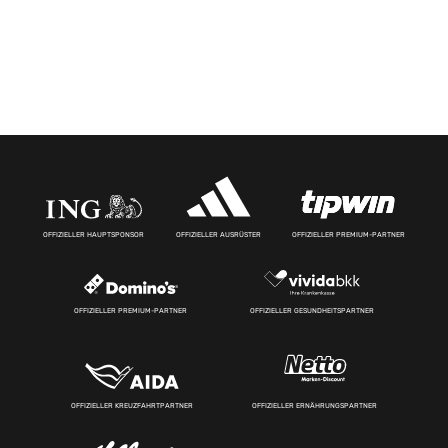
OFFIZIELLER HAUPTSPONSOR
OFFIZIELLER AUSRÜSTER
OFFIZIELLER PREMIUM-PARTNER
OFFIZIELLER PREMIUM-PARTNER
OFFIZIELLER GESUNDHEITSPARTNER
OFFIZIELLER KREUZFAHRTPARTNER
OFFIZIELLER ERNÄHRUNGSPARTNER