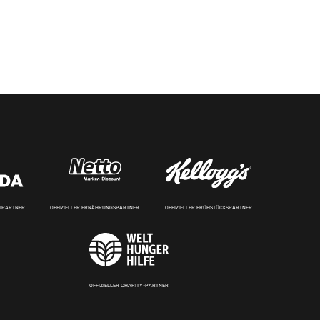
RTPARTNER
OFFIZIELLER ERNÄHRUNGSPARTNER
OFFIZIELLER FRÜHSTÜCKSPARTNER
OFFIZIELLER CHARITY-PARTNER