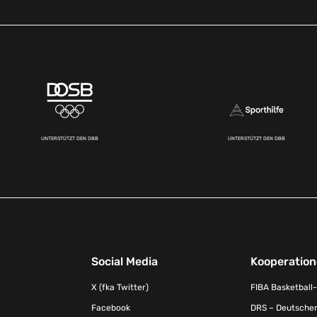
UNTERSTÜTZT DEN DBB
UNTERSTÜTZT DEN DBB
Social Media
Kooperatio
X (fka Twitter)
FIBA Basketball
Facebook
DRS – Deutscher