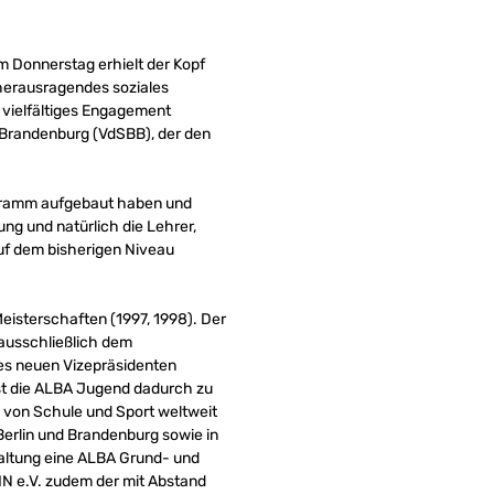
 Donnerstag erhielt der Kopf
herausragendes soziales
 vielfältiges Engagement
n-Brandenburg (VdSBB), der den
rogramm aufgebaut haben und
ung und natürlich die Lehrer,
auf dem bisherigen Niveau
isterschaften (1997, 1998). Der
 ausschließlich dem
es neuen Vizepräsidenten
 ist die ALBA Jugend dadurch zu
von Schule und Sport weltweit
 Berlin und Brandenburg sowie in
waltung eine ALBA Grund- und
LIN e.V. zudem der mit Abstand