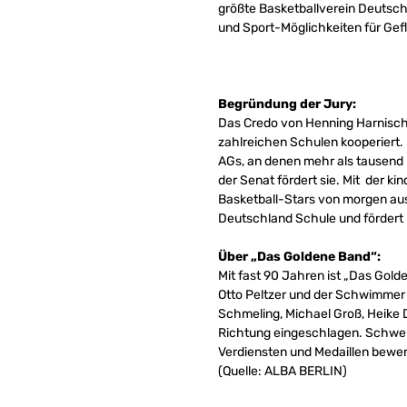
größte Basketballverein Deutsch
und Sport-Möglichkeiten für Gef
Begründung der Jury:
Das Credo von Henning Harnisch 
zahlreichen Schulen kooperiert. 
AGs, an denen mehr als tausend K
der Senat fördert sie. Mit der k
Basketball-Stars von morgen au
Deutschland Schule und fördert 
Über „Das Goldene Band“:
Mit fast 90 Jahren ist „Das Gol
Otto Peltzer und der Schwimmer E
Schmeling, Michael Groß, Heike D
Richtung eingeschlagen. Schwerp
Verdiensten und Medaillen bewer
(Quelle: ALBA BERLIN)