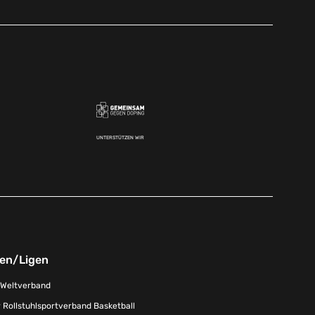
UNTERSTÜTZEN WIR
nen/Ligen
-Weltverband
 Rollstuhlsportverband Basketball