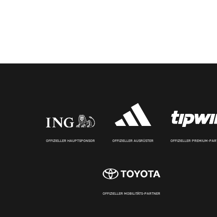
OFFIZIELLER HAUPTSPONSOR
OFFIZIELLER AUSRÜSTER
OFFIZIELLER PREMIUM-PA
OFFIZIELLER MOBILITÄTS-PARTNER