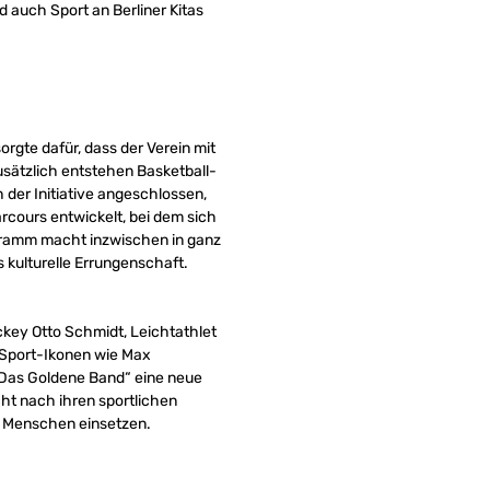
 auch Sport an Berliner Kitas
rgte dafür, dass der Verein mit
usätzlich entstehen Basketball-
 der Initiative angeschlossen,
rcours entwickelt, bei dem sich
gramm macht inzwischen in ganz
 kulturelle Errungenschaft.
ckey Otto Schmidt, Leichtathlet
h Sport-Ikonen wie Max
 „Das Goldene Band“ eine neue
ht nach ihren sportlichen
re Menschen einsetzen.