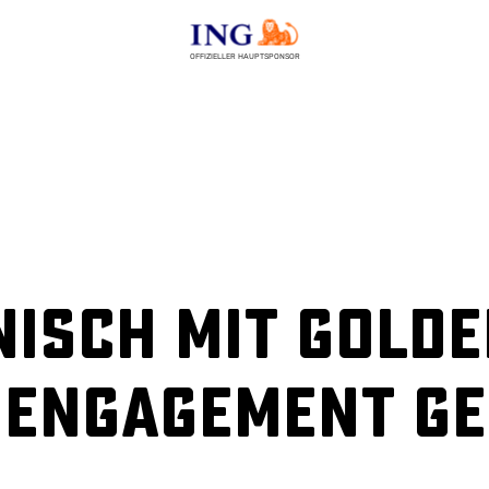
OFFIZIELLER HAUPTSPONSOR
nisch mit gold
s Engagement g