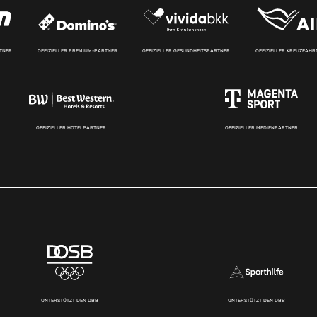
RTNER
OFFIZIELLER PREMIUM-PARTNER
OFFIZIELLER GESUNDHEITSPARTNER
OFFIZIELLER KREUZFAH
OFFIZIELLER HOTELPARTNER
OFFIZIELLER MEDIENPARTNER
UNTERSTÜTZT DEN DBB
UNTERSTÜTZT DEN DBB