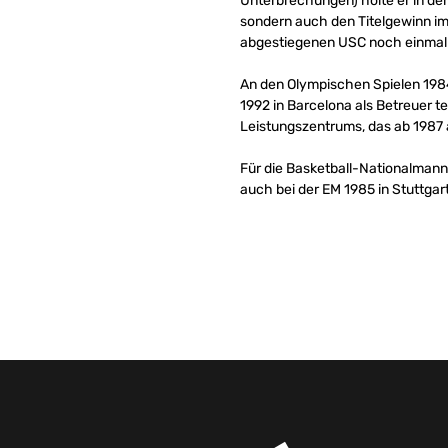
Unterbrechungen) holte er in der
sondern auch den Titelgewinn im
abgestiegenen USC noch einmal in
An den Olympischen Spielen 1984
1992 in Barcelona als Betreuer t
Leistungszentrums, das ab 1987 
Für die Basketball-Nationalmannsc
auch bei der EM 1985 in Stuttgart