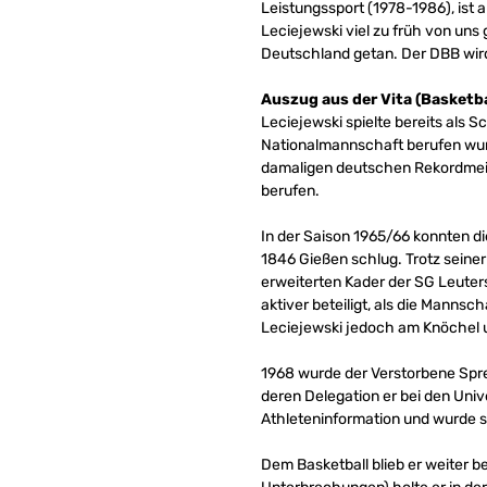
Leistungssport (1978-1986), ist 
Leciejewski viel zu früh von uns
Deutschland getan. Der DBB wir
Auszug aus der Vita (Basketbal
Leciejewski spielte bereits als S
Nationalmannschaft berufen wurd
damaligen deutschen Rekordmeist
berufen.
In der Saison 1965/66 konnten di
1846 Gießen schlug. Trotz seiner
erweiterten Kader der SG Leuters
aktiver beteiligt, als die Mannsc
Leciejewski jedoch am Knöchel u
1968 wurde der Verstorbene Spr
deren Delegation er bei den Univ
Athleteninformation und wurde s
Dem Basketball blieb er weiter b