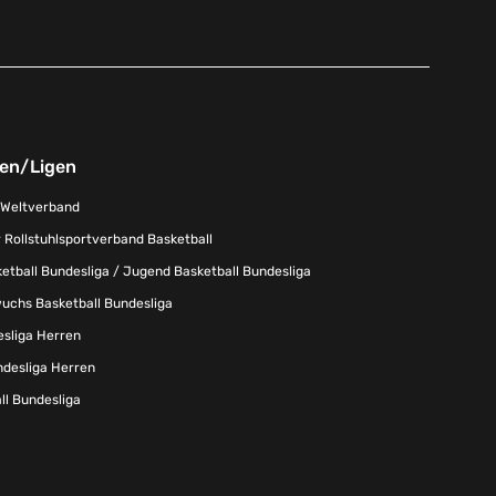
nen/Ligen
-Weltverband
 Rollstuhlsportverband Basketball
tball Bundesliga / Jugend Basketball Bundesliga
uchs Basketball Bundesliga
esliga Herren
ndesliga Herren
l Bundesliga