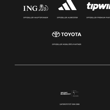
OFFIZIELLER HAUPTSPONSOR
OFFIZIELLER AUSRÜSTER
OFFIZIELLER PREMIUM-PA
OFFIZIELLER MOBILITÄTS-PARTNER
UNTERSTÜTZT DEN DBB