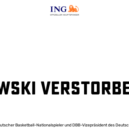
OFFIZIELLER HAUPTSPONSOR
ewski verstorb
utscher Basketball-Nationalspieler und DBB-Vizepräsident des Deutsc