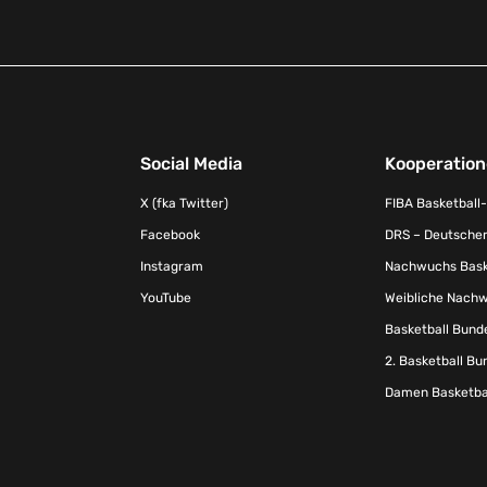
Social Media
Kooperatio
X (fka Twitter)
FIBA Basketball
Facebook
DRS – Deutscher
Instagram
Nachwuchs Baske
YouTube
Weibliche Nachw
Basketball Bund
2. Basketball Bu
Damen Basketbal