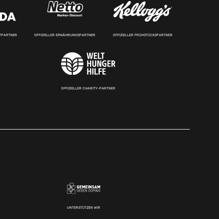
RTPARTNER
OFFIZIELLER ERNÄHRUNGSPARTNER
OFFIZIELLER FRÜHSTÜCKSPARTNER
OFFIZIELLER CHARITY-PARTNER
UNTERSTÜTZEN WIR